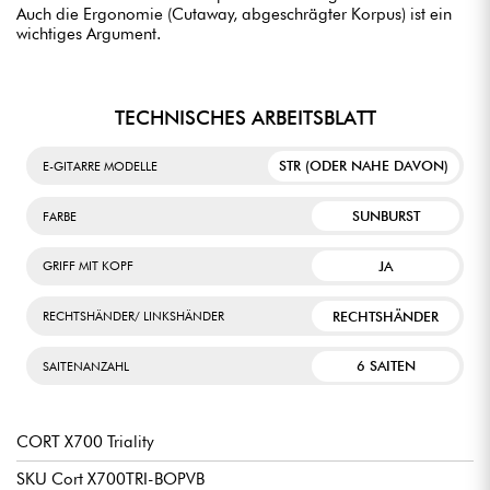
Auch die Ergonomie (Cutaway, abgeschrägter Korpus) ist ein
wichtiges Argument.
TECHNISCHES ARBEITSBLATT
STR (ODER NAHE DAVON)
E-GITARRE MODELLE
SUNBURST
FARBE
JA
GRIFF MIT KOPF
RECHTSHÄNDER
RECHTSHÄNDER/ LINKSHÄNDER
6 SAITEN
SAITENANZAHL
CORT X700 Triality
SKU Cort X700TRI-BOPVB