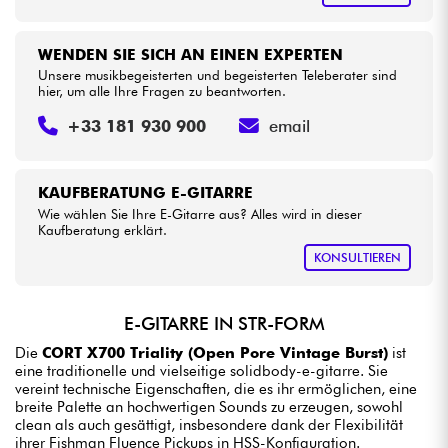
WENDEN SIE SICH AN EINEN EXPERTEN
Unsere musikbegeisterten und begeisterten Teleberater sind
hier, um alle Ihre Fragen zu beantworten.
+33 181 930 900
email
KAUFBERATUNG E-GITARRE
Wie wählen Sie Ihre E-Gitarre aus? Alles wird in dieser
Kaufberatung erklärt.
KONSULTIEREN
E-GITARRE IN STR-FORM
Die
CORT X700 Triality (Open Pore Vintage Burst)
ist
eine traditionelle und vielseitige solidbody-e-gitarre. Sie
vereint technische Eigenschaften, die es ihr ermöglichen, eine
breite Palette an hochwertigen Sounds zu erzeugen, sowohl
clean als auch gesättigt, insbesondere dank der Flexibilität
ihrer Fishman Fluence Pickups in HSS-Konfiguration.