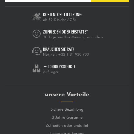
KOSTENLOSE LIEFERUNG
ab 89 €
(siehe AGB)
ZUFRIEDEN ODER ERSTATTET
30 Tage, um Ihre Meinung zu ändern
BRAUCHEN SIE RAT?
Hotline :
+33 1 81 930 900
+ 10.000 PRODUKTE
Auf Lager
unsere Vorteile
Sichere Bezahlung
3 Jahre Garantie
Zufrieden oder erstattet
Lieferung in Europe