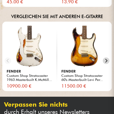
45.00 €
13.90 €
VERGLEICHEN SIE MIT ANDEREN E-GITARRE
FENDER
FENDER
Custom Shop Stratocaster
Custom Shop Stratocaster
1963 Masterbuilt K.McMill...
60's Masterbuilt Levi Per...
10900.00 €
11500.00 €
Verpassen Sie nichts
durch Erhalt unseres Newsletters