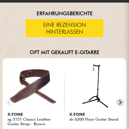
ERFAHRUNGSBERICHTE
EINE REZENSION
HINTERLASSEN
OFT MIT GEKAUFT E-GITARRE
X-TONE
X-TONE
xg 3151 Classic Leather
xh 6200 Floor Guitar Stand
Guitar Strap - Brown