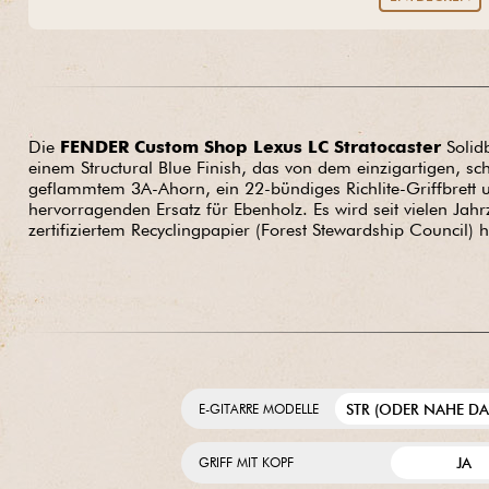
Die
FENDER Custom Shop Lexus LC Stratocaster
Solid
einem Structural Blue Finish, das von dem einzigartigen, sch
geflammtem 3A-Ahorn, ein 22-bündiges Richlite-Griffbrett un
hervorragenden Ersatz für Ebenholz. Es wird seit vielen Jahr
zertifiziertem Recyclingpapier (Forest Stewardship Council)
STR (ODER NAHE D
E-GITARRE MODELLE
JA
GRIFF MIT KOPF