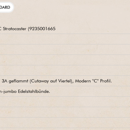
DARD
 Stratocaster (9235001665
3A geflammt (Cutaway auf Viertel), Modern "C" Profil.
um-jumbo Edelstahlbünde.