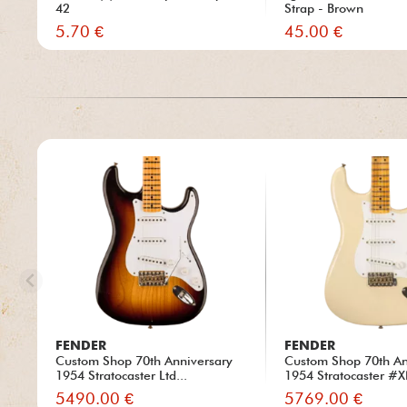
42
Strap - Brown
5.70 €
45.00 €
FENDER
FENDER
Custom Shop 70th Anniversary
Custom Shop 70th An
1954 Stratocaster Ltd...
1954 Stratocaster #X
5490.00 €
5769.00 €