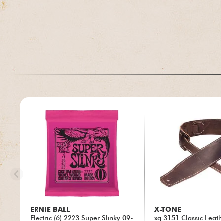
ERNIE BALL
X-TONE
Electric (6) 2223 Super Slinky 09-
xg 3151 Classic Leat