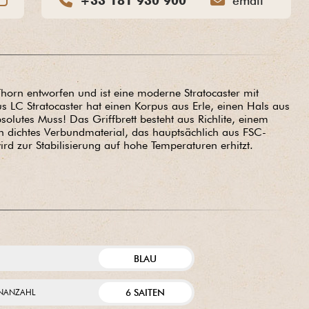
+33 181 930 900
email
rn entworfen und ist eine moderne Stratocaster mit
us LC Stratocaster hat einen Korpus aus Erle, einen Hals aus
olutes Muss! Das Griffbrett besteht aus Richlite, einem
ein dichtes Verbundmaterial, das hauptsächlich aus FSC-
rd zur Stabilisierung auf hohe Temperaturen erhitzt.
BLAU
E
6 SAITEN
ENANZAHL