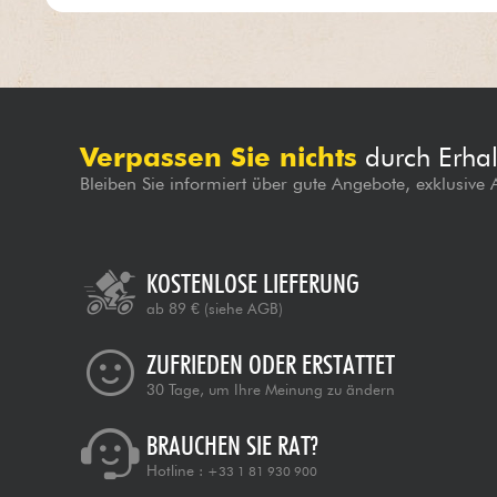
Verpassen Sie nichts
durch Erhal
Bleiben Sie informiert über gute Angebote, exklusive
KOSTENLOSE LIEFERUNG
ab 89 €
(siehe AGB)
ZUFRIEDEN ODER ERSTATTET
30 Tage, um Ihre Meinung zu ändern
BRAUCHEN SIE RAT?
Hotline :
+33 1 81 930 900