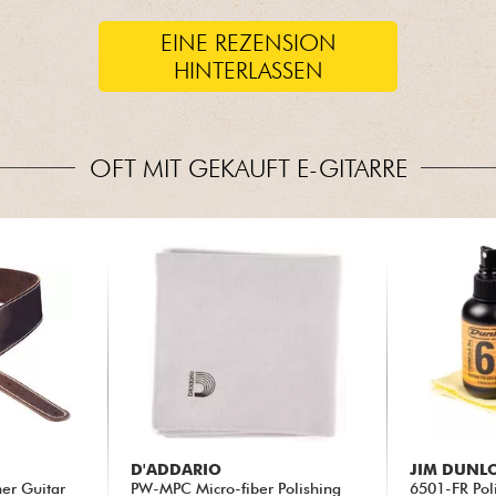
EINE REZENSION
HINTERLASSEN
OFT MIT GEKAUFT E-GITARRE
D'ADDARIO
JIM DUNL
her Guitar
PW-MPC Micro-fiber Polishing
6501-FR Poli