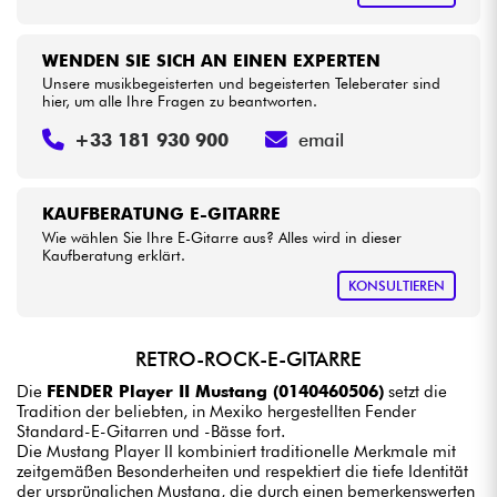
WENDEN SIE SICH AN EINEN EXPERTEN
Unsere musikbegeisterten und begeisterten Teleberater sind
hier, um alle Ihre Fragen zu beantworten.
+33 181 930 900
email
KAUFBERATUNG E-GITARRE
Wie wählen Sie Ihre E-Gitarre aus? Alles wird in dieser
Kaufberatung erklärt.
KONSULTIEREN
RETRO-ROCK-E-GITARRE
Die
FENDER Player II Mustang (0140460506)
setzt die
Tradition der beliebten, in Mexiko hergestellten Fender
Standard-E-Gitarren und -Bässe fort.
Die Mustang Player II kombiniert traditionelle Merkmale mit
zeitgemäßen Besonderheiten und respektiert die tiefe Identität
der ursprünglichen Mustang, die durch einen bemerkenswerten