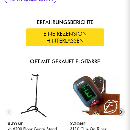
Alnico 5
ERFAHRUNGSBERICHTE
EINE REZENSION
HINTERLASSEN
OFT MIT GEKAUFT E-GITARRE
X-TONE
X-TONE
xh 6200 Floor Guitar Stand
3110 Clip-On Tuner