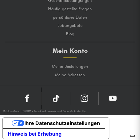
Geschäftsbedingungen
Häufig gestellte Fragen
persönliche Daten
Jobangebote
Blog
Mein Konto
Meine Bestellungen
Meine Adressen
© StarsMusic.fr 2009 - Musikinstrumente und Zubehör Audio Pro
Ihre Datenschutzeinstellungen
Hinweis bei Erhebung