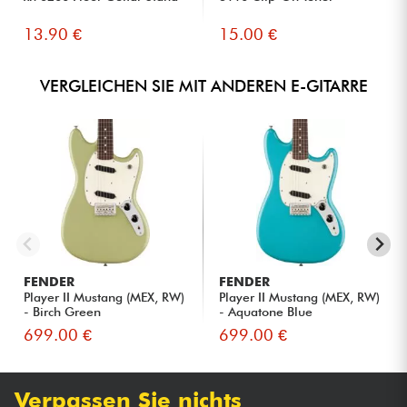
13.90 €
15.00 €
VERGLEICHEN SIE MIT ANDEREN E-GITARRE
FENDER
FENDER
Player II Mustang (MEX, RW)
Player II Mustang (MEX, RW)
- Birch Green
- Aquatone Blue
699.00 €
699.00 €
Verpassen Sie nichts