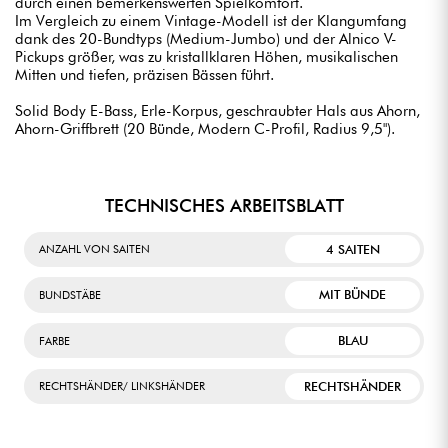
durch einen bemerkenswerten Spielkomfort.
Im Vergleich zu einem Vintage-Modell ist der Klangumfang
dank des 20-Bundtyps (Medium-Jumbo) und der Alnico V-
Pickups größer, was zu kristallklaren Höhen, musikalischen
Mitten und tiefen, präzisen Bässen führt.
Solid Body E-Bass, Erle-Korpus, geschraubter Hals aus Ahorn,
Ahorn-Griffbrett (20 Bünde, Modern C-Profil, Radius 9,5").
TECHNISCHES ARBEITSBLATT
4 SAITEN
ANZAHL VON SAITEN
MIT BÜNDE
BUNDSTÄBE
BLAU
FARBE
RECHTSHÄNDER
RECHTSHÄNDER/ LINKSHÄNDER