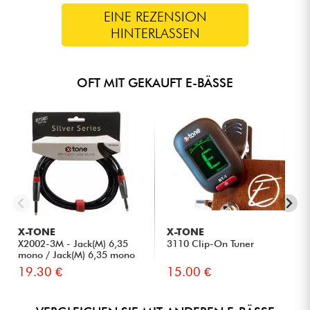
EINE REZENSION
HINTERLASSEN
OFT MIT GEKAUFT E-BÄSSE
X-TONE
X-TONE
X2002-3M - Jack(M) 6,35
3110 Clip-On Tuner
mono / Jack(M) 6,35 mono
S...
19.30 €
15.00 €