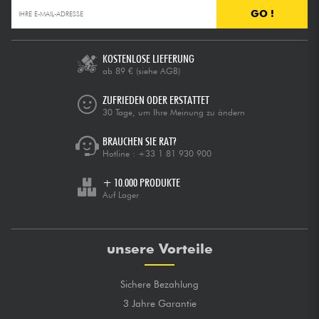
GO !
KOSTENLOSE LIEFERUNG
ab 89 €
(siehe AGB)
ZUFRIEDEN ODER ERSTATTET
30 Tage, um Ihre Meinung zu ändern
BRAUCHEN SIE RAT?
Hotline :
+33 1 81 930 900
+ 10.000 PRODUKTE
Auf Lager
unsere Vorteile
Sichere Bezahlung
3 Jahre Garantie