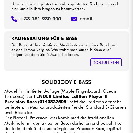
Unsere musikbegeisterten und begeisterten Teleberater sind
hier, um alle Ihre Fragen zu beantworten.
+33 181 930 900
email
KAUFBERATUNG FÜR E-BASS
Der Bass ist das wichtigste Musikinstrument einer Band, weil
er das Tempo vorgibt. Wie wählt man einen E-Bass aus?
Folgen Sie dem Star's Music-Leitfaden.
KONSULTIEREN
SOLIDBODY E-BASS
Modell in limitierter Auflage (Maple Fingerboard, Ocean
Turquoise) Der
FENDER Limited Edition Player II
Precision Bass (0140832508
) setzt die Tradition der sehr
beliebten, in Mexiko produzierten Fender Standard E-Gitarren
und -Bässe fort.
Der Player II Precision Bass kombiniert die traditionellen
Merkmale mit den aktuellen Besonderheiten und bewahrt so
die tiefe Identität des ursprünglichen Precision Bass, ergänzt