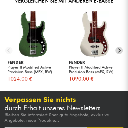
VERGLEICHEN SIE MIT ANDEREN E-BÄSSE
FENDER
FENDER
Player II Modified Active
Player II Modified Active
Precision Bass (MEX, RW)...
Precision Bass (MEX, RW)...
1024.00 €
1090.00 €
Verpassen Sie nichts
durch Erhalt unseres Newsletters
Bleiben Sie informiert über gute Angebote, exklusive
Angebote, neue Produkte...