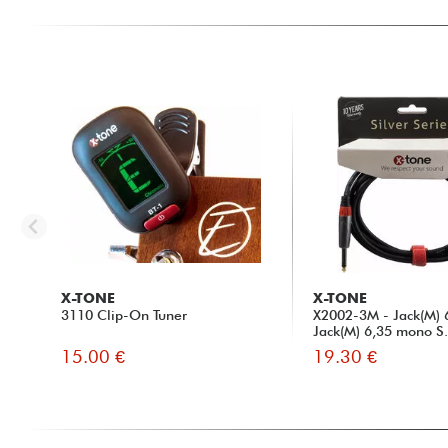
X-TONE
X-TONE
3110 Clip-On Tuner
X2002-3M - Jack(M) 
Jack(M) 6,35 mono S.
15.00 €
19.30 €