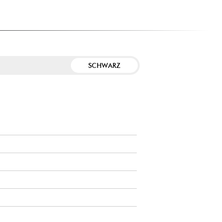
SCHWARZ
E