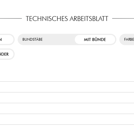
TECHNISCHES ARBEITSBLATT
N
MIT BÜNDE
BUNDSTÄBE
FARB
NDER