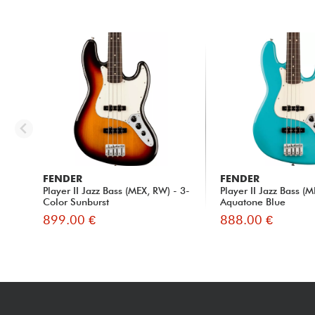
FENDER
FENDER
Player II Jazz Bass (MEX, RW) - 3-
Player II Jazz Bass (
Color Sunburst
Aquatone Blue
899.00 €
888.00 €