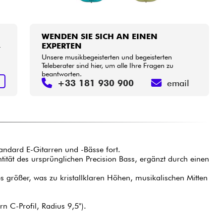
WENDEN SIE SICH AN EINEN
EXPERTEN
r
Unsere musikbegeisterten und begeisterten
Teleberater sind hier, um alle Ihre Fragen zu
beantworten.
N
+33 181 930 900
email
tandard E-Gitarren und -Bässe fort.
tität des ursprünglichen Precision Bass, ergänzt durch einen
größer, was zu kristallklaren Höhen, musikalischen Mitten
n C-Profil, Radius 9,5").