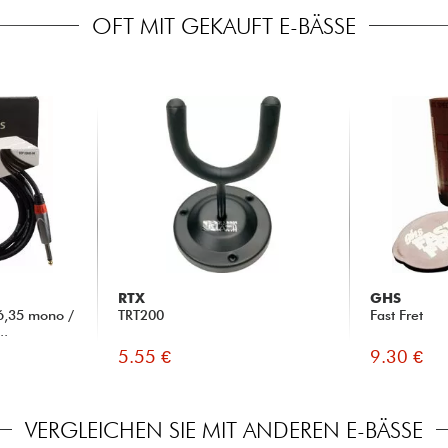
OFT MIT GEKAUFT E-BÄSSE
RTX
GHS
6,35 mono /
TRT200
Fast Fret
..
5.55 €
9.30 €
VERGLEICHEN SIE MIT ANDEREN E-BÄSSE