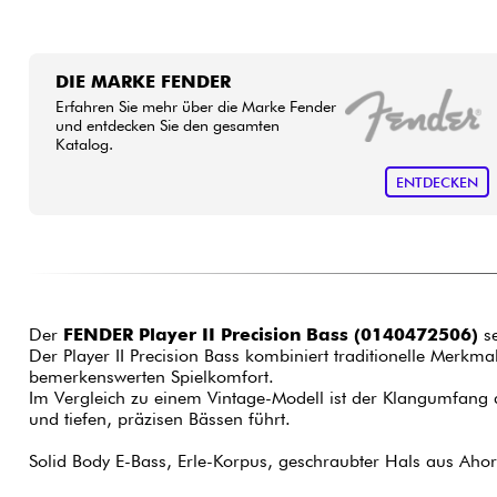
DIE MARKE FENDER
Erfahren Sie mehr über die Marke Fender
und entdecken Sie den gesamten
Katalog.
ENTDECKEN
Der
FENDER Player II Precision Bass (0140472506)
se
Der Player II Precision Bass kombiniert traditionelle Merkm
bemerkenswerten Spielkomfort.
Im Vergleich zu einem Vintage-Modell ist der Klangumfang 
und tiefen, präzisen Bässen führt.
Solid Body E-Bass, Erle-Korpus, geschraubter Hals aus Ahorn