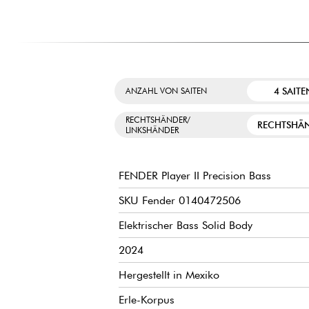
4 SAITE
ANZAHL VON SAITEN
RECHTSHÄNDER/
RECHTSHÄ
LINKSHÄNDER
FENDER Player II Precision Bass
SKU Fender 0140472506
Elektrischer Bass Solid Body
2024
Hergestellt in Mexiko
Erle-Korpus