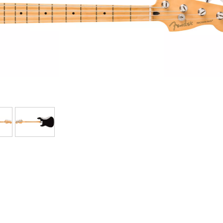
Bundle
Sehen Sie sich unsere Marken an