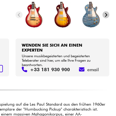
WENDEN SIE SICH AN EINEN
EXPERTEN
Unsere musikbegeisterten und begeisterten
Teleberater sind hier, um alle Ihre Fragen zu
beantworten.
N
+33 181 930 900
email
nspielung auf die Les Paul Standard aus den frühen 1960er
emplare der "Humbucking Pickup" charakteristisch ist.
it einem massiven Mahagonikorpus, einer AA-