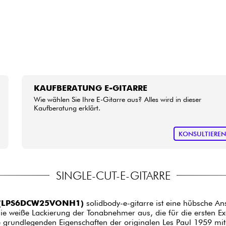
KAUFBERATUNG E-GITARRE
Wie wählen Sie Ihre E-Gitarre aus? Alles wird in dieser
Kaufberatung erklärt.
KONSULTIERE
SINGLE-CUT-E-GITARRE
e (LPS6DCW25VONH1)
solidbody-e-gitarre ist eine hübsche A
ie weiße Lackierung der Tonabnehmer aus, die für die ersten Ex
ie grundlegenden Eigenschaften der originalen Les Paul 1959 m