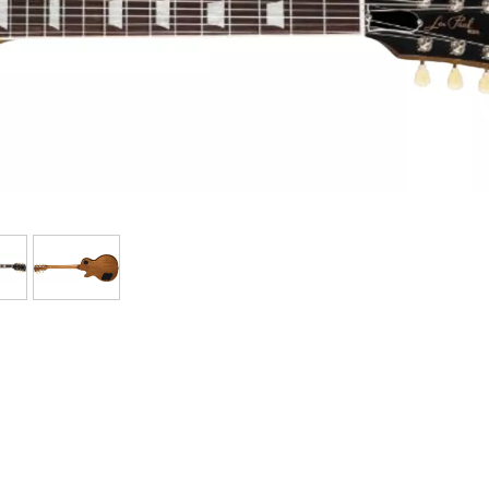
Bundle
Sehen Sie sich unsere Marken an