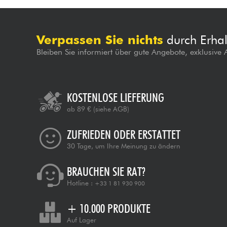
Verpassen Sie nichts
durch Erhal
Bleiben Sie informiert über gute Angebote, exklusive
KOSTENLOSE LIEFERUNG
ab 89 €
(siehe AGB)
ZUFRIEDEN ODER ERSTATTET
30 Tage, um Ihre Meinung zu ändern
BRAUCHEN SIE RAT?
Hotline :
+33 1 81 930 900
+ 10.000 PRODUKTE
Auf Lager