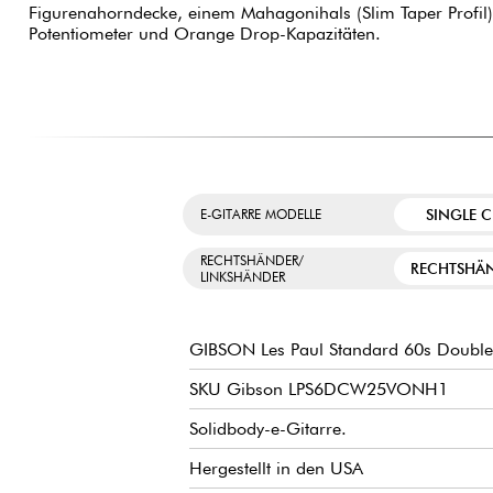
Figurenahorndecke, einem Mahagonihals (Slim Taper Profil
Potentiometer und Orange Drop-Kapazitäten.
SINGLE 
E-GITARRE MODELLE
RECHTSHÄNDER/
RECHTSHÄ
LINKSHÄNDER
GIBSON Les Paul Standard 60s Double 
SKU Gibson LPS6DCW25VONH1
Solidbody-e-Gitarre.
Hergestellt in den USA