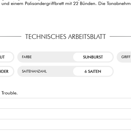
) und einem Palisandergriffbrett mit 22 Bünden. Die Tonabnehm
TECHNISCHES ARBEITSBLATT
CUT
SUNBURST
FARBE
GRIFF
NDER
6 SAITEN
SAITENANZAHL
Trouble.