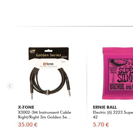
X-TONE
ERNIE BALL
X3002-3M Instrument Cable
Electric (6) 2223 Sup
Right/Right 3m Golden Se...
42
35.00 €
5.70 €