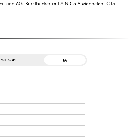
er sind 60s Burstbucker mit AlNiCo V Magneten. CTS-
JA
 MIT KOPF