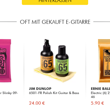
HINTERLASSEN
OFT MIT GEKAUFT E-GITARRE
JIM DUNLOP
ERNIE BAL
er Slinky 09-
6501-FR Polish Kit Guitar & Bass
Electric (6)
46
24.00 €
5.90 €