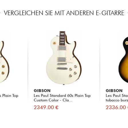
VERGLEICHEN SIE MIT ANDEREN E-GITARRE
GIBSON
GIBSON
s Plain Top
Les Paul Standard 60s Plain Top
Les Paul Sta
.
Custom Color - Cla...
tobacco burs
2349.00 €
2336.00 