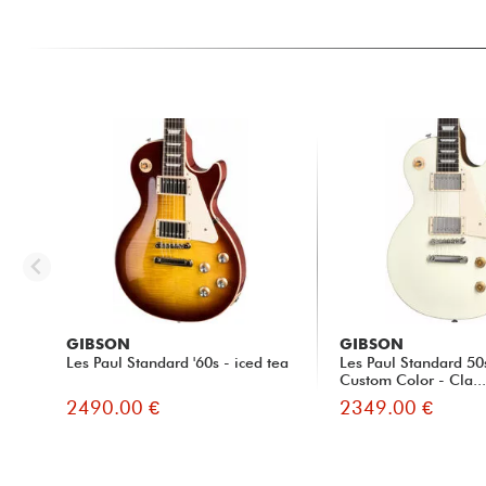
GIBSON
GIBSON
Les Paul Standard '60s - iced tea
Les Paul Standard 50
Custom Color - Cla..
2490.00 €
2349.00 €