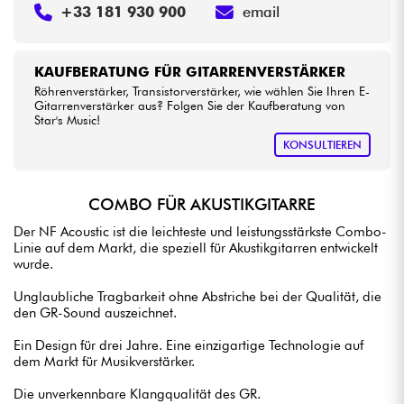
+33 181 930 900
email
KAUFBERATUNG FÜR GITARRENVERSTÄRKER
Röhrenverstärker, Transistorverstärker, wie wählen Sie Ihren E-
Gitarrenverstärker aus? Folgen Sie der Kaufberatung von
Star's Music!
KONSULTIEREN
COMBO FÜR AKUSTIKGITARRE
Der NF Acoustic ist die leichteste und leistungsstärkste Combo-
Linie auf dem Markt, die speziell für Akustikgitarren entwickelt
wurde.
Unglaubliche Tragbarkeit ohne Abstriche bei der Qualität, die
den GR-Sound auszeichnet.
Ein Design für drei Jahre. Eine einzigartige Technologie auf
dem Markt für Musikverstärker.
Die unverkennbare Klangqualität des GR.