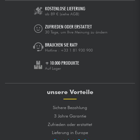
KOSTENLOSE LIEFERUNG
ab 89 €
(siehe AGB)
ZUFRIEDEN ODER ERSTATTET
30 Tage, um Ihre Meinung zu ändern
BRAUCHEN SIE RAT?
Hotline :
+33 1 81 930 900
+ 10.000 PRODUKTE
Auf Lager
unsere Vorteile
Sichere Bezahlung
3 Jahre Garantie
Zufrieden oder erstattet
Lieferung in Europe