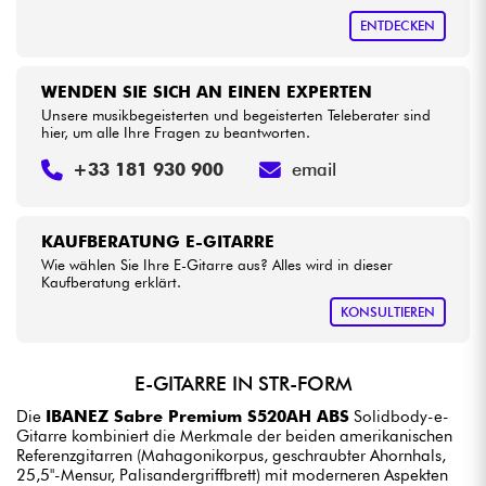
ENTDECKEN
WENDEN SIE SICH AN EINEN EXPERTEN
Unsere musikbegeisterten und begeisterten Teleberater sind
hier, um alle Ihre Fragen zu beantworten.
+33 181 930 900
email
KAUFBERATUNG E-GITARRE
Wie wählen Sie Ihre E-Gitarre aus? Alles wird in dieser
Kaufberatung erklärt.
KONSULTIEREN
E-GITARRE IN STR-FORM
Die
IBANEZ Sabre Premium S520AH ABS
Solidbody-e-
Gitarre kombiniert die Merkmale der beiden amerikanischen
Referenzgitarren (Mahagonikorpus, geschraubter Ahornhals,
25,5"-Mensur, Palisandergriffbrett) mit moderneren Aspekten