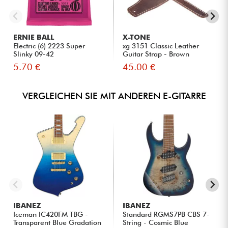
ERNIE BALL
X-TONE
Electric (6) 2223 Super
xg 3151 Classic Leather
Slinky 09-42
Guitar Strap - Brown
5.70 €
45.00 €
VERGLEICHEN SIE MIT ANDEREN E-GITARRE
IBANEZ
IBANEZ
Iceman IC420FM TBG -
Standard RGMS7PB CBS 7-
Transparent Blue Gradation
String - Cosmic Blue