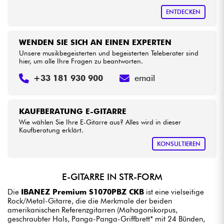
ENTDECKEN
WENDEN SIE SICH AN EINEN EXPERTEN
Unsere musikbegeisterten und begeisterten Teleberater sind
hier, um alle Ihre Fragen zu beantworten.
+33 181 930 900
email
KAUFBERATUNG E-GITARRE
Wie wählen Sie Ihre E-Gitarre aus? Alles wird in dieser
Kaufberatung erklärt.
KONSULTIEREN
E-GITARRE IN STR-FORM
Die
IBANEZ Premium S1070PBZ CKB
ist eine vielseitige
Rock/Metal-Gitarre, die die Merkmale der beiden
amerikanischen Referenzgitarren (Mahagonikorpus,
geschraubter Hals, Panga-Panga-Griffbrett* mit 24 Bünden,