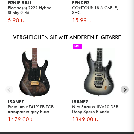
ERNIE BALL
FENDER
Electric (6) 2222 Hybrid
CONTOUR 18.6' CABLE,
Slinky 9-46
SHG
5.90 €
15.99 €
VERGLEICHEN SIE MIT ANDEREN E-GITARRE
NEU
IBANEZ
IBANEZ
Premium AZ41P1PB TGB -
Nita Strauss JIVA10 DSB -
transparent gray burst
Deep Space Blonde
1479.00 €
1349.00 €