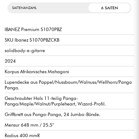
6 SAITEN
SAITENANZAHL
IBANEZ Premium S1070PBZ
SKU Ibanez S1070PBZCKB
solidbody-e-gitarre
2024
Korpus Afrikanisches Mahagoni
Lupendecke aus Pappel/Nussbaum/Walnuss/Wellhorn/Panga
Panga.
Geschraubter Hals 11-teilig Panga-
Panga/Maple/Walnut/Purpleheart, Wizard-Profil.
Griffbrett aus Panga-Panga, 24 Jumbo-Bünde.
Mensur 648 mm / 25.5"
Radius 400 mmR