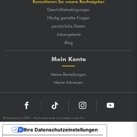
Konsultieren Sie unsere Kaufratgeber
Geschäftsbedingungen
Häufig gestellte Fragen
persönliche Daten
Jobangebote
Blog
Mein Konto
Meine Bestellungen
Meine Adressen
© StarsMusic.fr 2009 - Musikinstrumente und Zubehör Audio Pro
Ihre Datenschutzeinstellungen