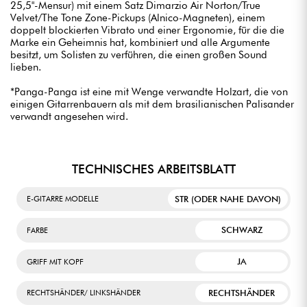
25,5"-Mensur) mit einem Satz Dimarzio Air Norton/True
Velvet/The Tone Zone-Pickups (Alnico-Magneten), einem
doppelt blockierten Vibrato und einer Ergonomie, für die die
Marke ein Geheimnis hat, kombiniert und alle Argumente
besitzt, um Solisten zu verführen, die einen großen Sound
lieben.
*Panga-Panga ist eine mit Wenge verwandte Holzart, die von
einigen Gitarrenbauern als mit dem brasilianischen Palisander
verwandt angesehen wird.
TECHNISCHES ARBEITSBLATT
STR (ODER NAHE DAVON)
E-GITARRE MODELLE
SCHWARZ
FARBE
JA
GRIFF MIT KOPF
RECHTSHÄNDER
RECHTSHÄNDER/ LINKSHÄNDER