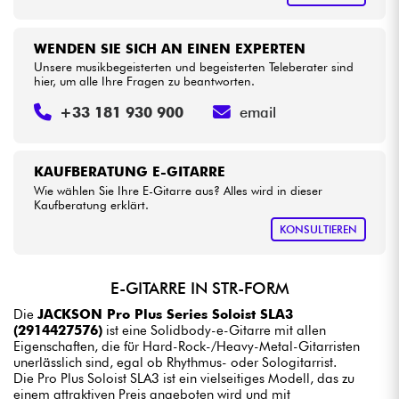
WENDEN SIE SICH AN EINEN EXPERTEN
Unsere musikbegeisterten und begeisterten Teleberater sind
hier, um alle Ihre Fragen zu beantworten.
+33 181 930 900
email
KAUFBERATUNG E-GITARRE
Wie wählen Sie Ihre E-Gitarre aus? Alles wird in dieser
Kaufberatung erklärt.
KONSULTIEREN
E-GITARRE IN STR-FORM
Die
JACKSON Pro Plus Series Soloist SLA3
(2914427576)
ist eine Solidbody-e-Gitarre mit allen
Eigenschaften, die für Hard-Rock-/Heavy-Metal-Gitarristen
unerlässlich sind, egal ob Rhythmus- oder Sologitarrist.
Die Pro Plus Soloist SLA3 ist ein vielseitiges Modell, das zu
einem attraktiven Preis angeboten wird und mit