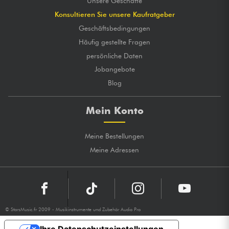
Unsere Geschäfte
Konsultieren Sie unsere Kaufratgeber
Geschäftsbedingungen
Häufig gestellte Fragen
persönliche Daten
Jobangebote
Blog
Mein Konto
Meine Bestellungen
Meine Adressen
© StarsMusic.fr 2009 - Musikinstrumente und Zubehör Audio Pro
Ihre Datenschutzeinstellungen