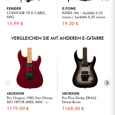
FENDER
X-TONE
CONTOUR 18.6' CABLE,
X2002-3M - Jack(M) 6,35
SHG
mono / Jack(M) 6,35 mono
S...
15.99 €
19.30 €
VERGLEICHEN SIE MIT ANDEREN E-GITARRE
JACKSON
JACKSON
Pro Origins 1985 San Dimas
Pro Plus Dinky DKAQ -
SD1 HH FR (MEX, MN) - c...
Ghost Burst
1179.00 €
1168.00 €