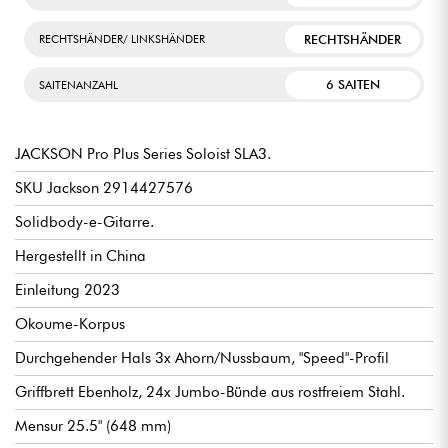
RECHTSHÄNDER
RECHTSHÄNDER/ LINKSHÄNDER
6 SAITEN
SAITENANZAHL
JACKSON Pro Plus Series Soloist SLA3.
SKU Jackson 2914427576
Solidbody-e-Gitarre.
Hergestellt in China
Einleitung 2023
Okoume-Korpus
Durchgehender Hals 3x Ahorn/Nussbaum, "Speed"-Profil
Griffbrett Ebenholz, 24x Jumbo-Bünde aus rostfreiem Stahl.
Mensur 25.5" (648 mm)