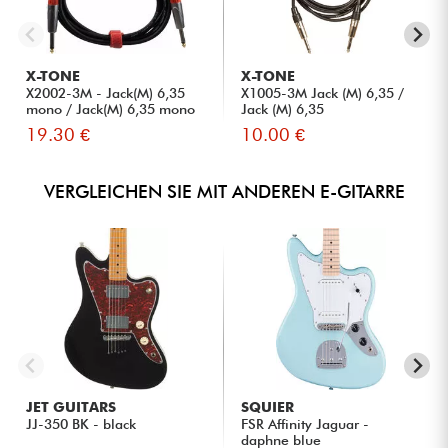
X-TONE
X-TONE
X2002-3M - Jack(M) 6,35
X1005-3M Jack (M) 6,35 /
mono / Jack(M) 6,35 mono
Jack (M) 6,35
S...
19.30 €
10.00 €
VERGLEICHEN SIE MIT ANDEREN E-GITARRE
JET GUITARS
SQUIER
JJ-350 BK - black
FSR Affinity Jaguar -
daphne blue