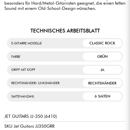
besonders für Hard/Metal-Gitarristen geeignet, die einen fetten
Sound mit einem Old-School-Design wünschen.
TECHNISCHES ARBEITSBLATT
CLASSIC ROCK
E-GITARRE MODELLE
GRÜN
FARBE
JA
GRIFF MIT KOPF
RECHTSHÄNDER
RECHTSHÄNDER/ LINKSHÄNDER
6 SAITEN
SAITENANZAHL
JET GUITARS JJ-350 (6410)
SKU Jet Guitars JJ350GRR