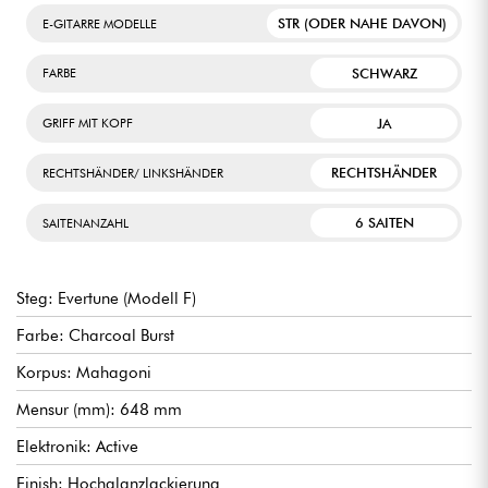
STR (ODER NAHE DAVON)
E-GITARRE MODELLE
SCHWARZ
FARBE
JA
GRIFF MIT KOPF
RECHTSHÄNDER
RECHTSHÄNDER/ LINKSHÄNDER
6 SAITEN
SAITENANZAHL
Steg: Evertune (Modell F)
Farbe: Charcoal Burst
Korpus: Mahagoni
Mensur (mm): 648 mm
Elektronik: Active
Finish: Hochglanzlackierung