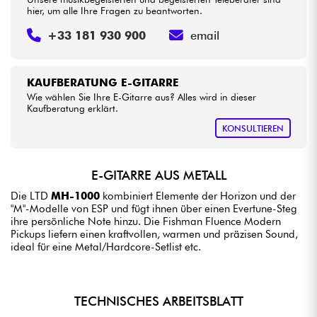
hier, um alle Ihre Fragen zu beantworten.
+33 181 930 900
email
KAUFBERATUNG E-GITARRE
Wie wählen Sie Ihre E-Gitarre aus? Alles wird in dieser
Kaufberatung erklärt.
KONSULTIEREN
E-GITARRE AUS METALL
Die LTD
MH-1000
kombiniert Elemente der Horizon und der
"M"-Modelle von ESP und fügt ihnen über einen Evertune-Steg
ihre persönliche Note hinzu. Die Fishman Fluence Modern
Pickups liefern einen kraftvollen, warmen und präzisen Sound,
ideal für eine Metal/Hardcore-Setlist etc.
TECHNISCHES ARBEITSBLATT