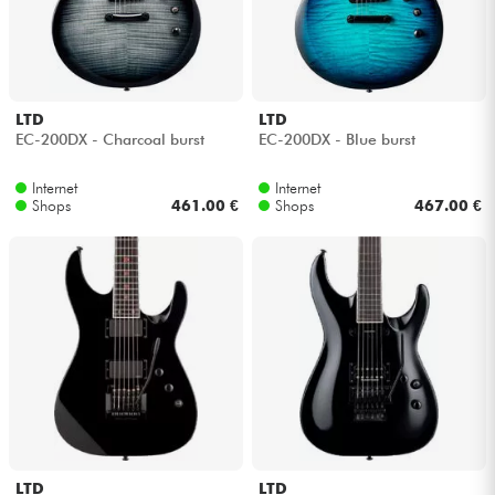
LTD
LTD
EC-200DX - Charcoal burst
EC-200DX - Blue burst
Internet
Internet
Shops
461.00 €
Shops
467.00 €
LTD
LTD