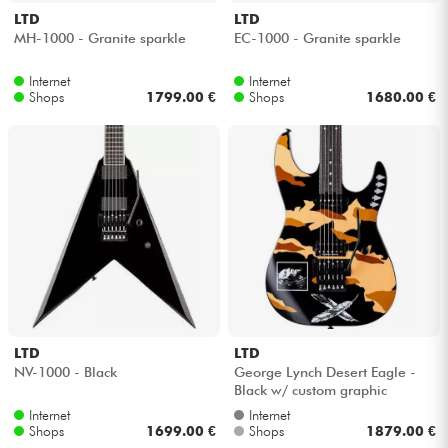
LTD
LTD
MH-1000 - Granite sparkle
EC-1000 - Granite sparkle
Internet
Internet
Shops
1799.00 €
Shops
1680.00 €
LTD
LTD
NV-1000 - Black
George Lynch Desert Eagle -
Black w/ custom graphic
Internet
Internet
Shops
1699.00 €
Shops
1879.00 €