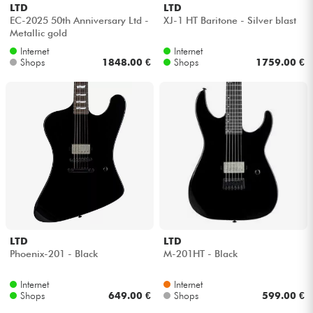
LTD
LTD
EC-2025 50th Anniversary Ltd -
XJ-1 HT Baritone - Silver blast
Metallic gold
Internet
Internet
Shops
1848.00 €
Shops
1759.00 €
LTD
LTD
Phoenix-201 - Black
M-201HT - Black
Internet
Internet
Shops
649.00 €
Shops
599.00 €