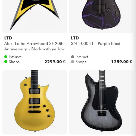
LTD
LTD
Alexi Laiho Arrowhead SE 20th
SN-1000HT - Purple blast
Anniversary - Black with yellow
bevels
Internet
Internet
Shops
2299.00 €
Shops
1259.00 €