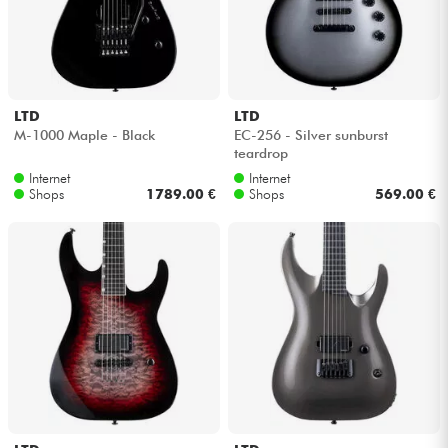
LTD
LTD
M-1000 Maple - Black
EC-256 - Silver sunburst
teardrop
Internet
Internet
Shops
1789.00 €
Shops
569.00 €