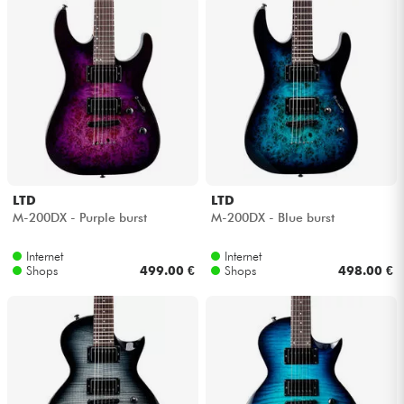
LTD
LTD
M-200DX - Purple burst
M-200DX - Blue burst
Internet
Internet
Shops
499.00 €
Shops
498.00 €