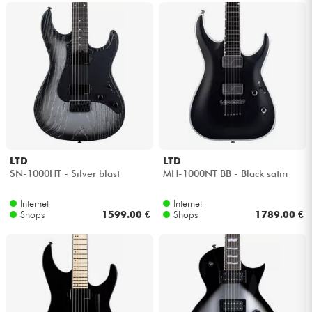
LTD
LTD
SN-1000HT - Silver blast
MH-1000NT BB - Black satin
Internet
Internet
Shops
1599.00 €
Shops
1789.00 €