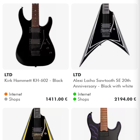
LTD
LTD
Kirk Hammett KH-602 - Black
Alexi Laiho Sawtooth SE 20th
Anniversary - Black with white
bevels
Internet
Internet
Shops
1411.00 €
Shops
2194.00 €