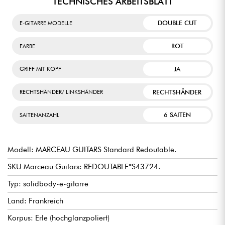
TECHNISCHES ARBEITSBLATT
DOUBLE CUT
E-GITARRE MODELLE
ROT
FARBE
JA
GRIFF MIT KOPF
RECHTSHÄNDER
RECHTSHÄNDER/ LINKSHÄNDER
6 SAITEN
SAITENANZAHL
Modell: MARCEAU GUITARS Standard Redoutable.
SKU Marceau Guitars: REDOUTABLE*S43724.
Typ: solidbody-e-gitarre
Land: Frankreich
Korpus: Erle (hochglanzpoliert)