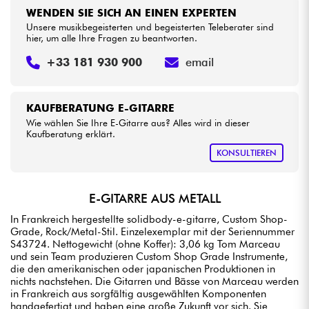
WENDEN SIE SICH AN EINEN EXPERTEN
Unsere musikbegeisterten und begeisterten Teleberater sind
hier, um alle Ihre Fragen zu beantworten.
+33 181 930 900
email
KAUFBERATUNG E-GITARRE
Wie wählen Sie Ihre E-Gitarre aus? Alles wird in dieser
Kaufberatung erklärt.
KONSULTIEREN
E-GITARRE AUS METALL
In Frankreich hergestellte solidbody-e-gitarre, Custom Shop-
Grade, Rock/Metal-Stil. Einzelexemplar mit der Seriennummer
S43724. Nettogewicht (ohne Koffer): 3,06 kg Tom Marceau
und sein Team produzieren Custom Shop Grade Instrumente,
die den amerikanischen oder japanischen Produktionen in
nichts nachstehen. Die Gitarren und Bässe von Marceau werden
in Frankreich aus sorgfältig ausgewählten Komponenten
handgefertigt und haben eine große Zukunft vor sich. Sie