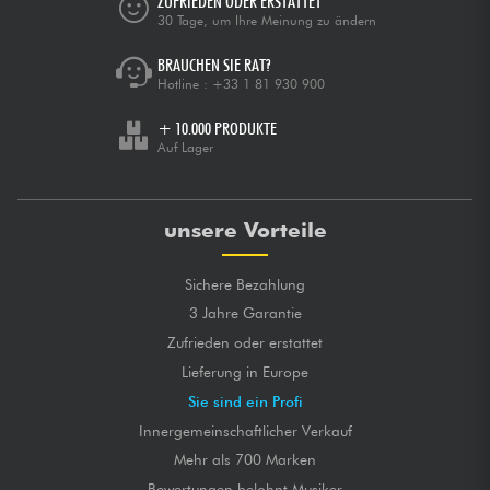
ZUFRIEDEN ODER ERSTATTET
30 Tage, um Ihre Meinung zu ändern
BRAUCHEN SIE RAT?
Hotline :
+33 1 81 930 900
+ 10.000 PRODUKTE
Auf Lager
unsere Vorteile
Sichere Bezahlung
3 Jahre Garantie
Zufrieden oder erstattet
Lieferung in Europe
Sie sind ein Profi
Innergemeinschaftlicher Verkauf
Mehr als 700 Marken
Bewertungen belohnt Musiker