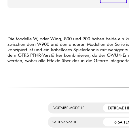
Die Modelle W, oder Wing, 800 und 900 haben beide ein k
zwischen dem W900 und den anderen Modellen der Serie ist
konzipiert ist und ein kabelloses Spielerlebnis mit weniger 
dem GTRS PTNR-Verstärker kombinieren, da der GWU4-Empfän
werden, wobei alle Effekte über das in die Gitarre integrie
EXTREME H
E-GITARRE MODELLE
6 SAITE
SAITENANZAHL