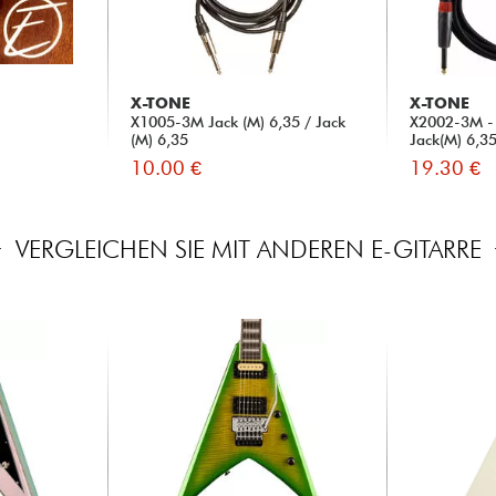
X-TONE
X-TONE
X1005-3M Jack (M) 6,35 / Jack
X2002-3M - 
(M) 6,35
Jack(M) 6,3
10.00 €
19.30 €
VERGLEICHEN SIE MIT ANDEREN E-GITARRE