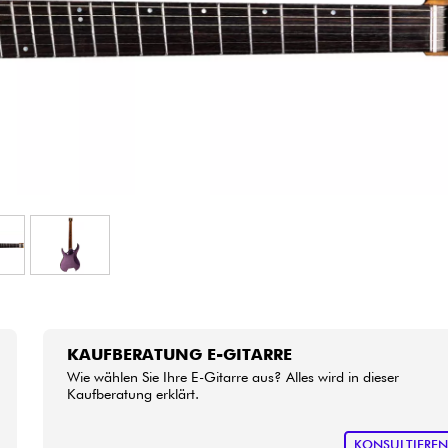
Bundle
Sehen Sie sich unsere Marken an
KAUFBERATUNG E-GITARRE
Wie wählen Sie Ihre E-Gitarre aus? Alles wird in dieser
Kaufberatung erklärt.
KONSULTIERE