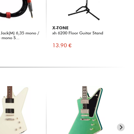
X-TONE
Jack(M) 6,35 mono /
xh 6200 Floor Guitar Stand
5 mono S...
13.90 €