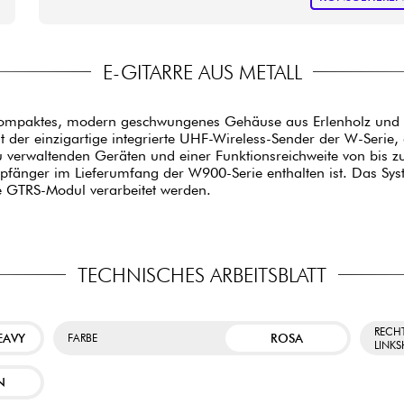
E-GITARRE AUS METALL
ompaktes, modern geschwungenes Gehäuse aus Erlenholz und e
 der einzigartige integrierte UHF-Wireless-Sender der W-Ser
zu verwaltenden Geräten und einer Funktionsreichweite von bis z
ger im Lieferumfang der W900-Serie enthalten ist. Das Syste
rte GTRS-Modul verarbeitet werden.
TECHNISCHES ARBEITSBLATT
RECH
EAVY
ROSA
FARBE
LINK
N