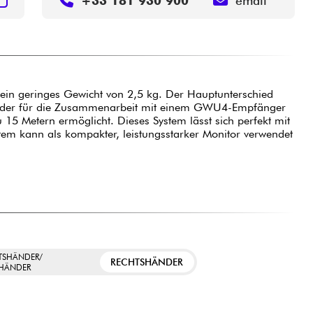
+33 181 930 900
email
in geringes Gewicht von 2,5 kg. Der Hauptunterschied
ie, der für die Zusammenarbeit mit einem GWU4-Empfänger
u 15 Metern ermöglicht. Dieses System lässt sich perfekt mit
m kann als kompakter, leistungsstarker Monitor verwendet
TSHÄNDER/
RECHTSHÄNDER
SHÄNDER