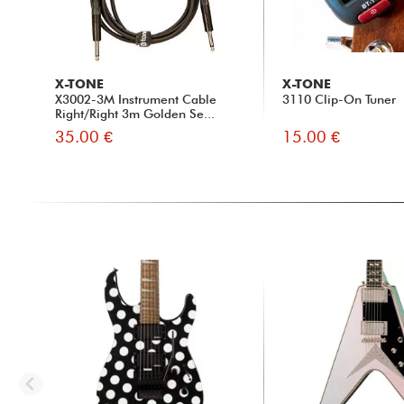
X-TONE
X-TONE
X3002-3M Instrument Cable
3110 Clip-On Tuner
Right/Right 3m Golden Se...
35.00 €
15.00 €