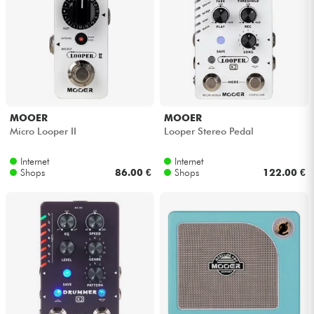
MOOER
MOOER
Micro Looper II
Looper Stereo Pedal
Internet
Internet
Shops
86.00 €
Shops
122.00 €