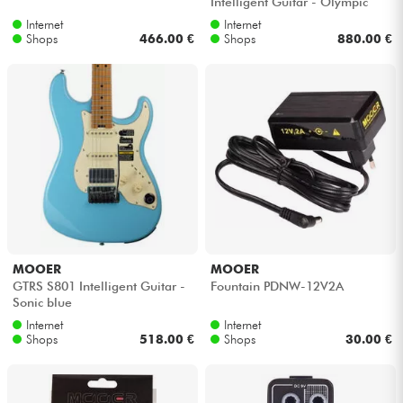
Intelligent Guitar - Olympic
white
Internet
Internet
Shops
466.00 €
Shops
880.00 €
MOOER
MOOER
GTRS S801 Intelligent Guitar -
Fountain PDNW-12V2A
Sonic blue
Internet
Internet
Shops
518.00 €
Shops
30.00 €