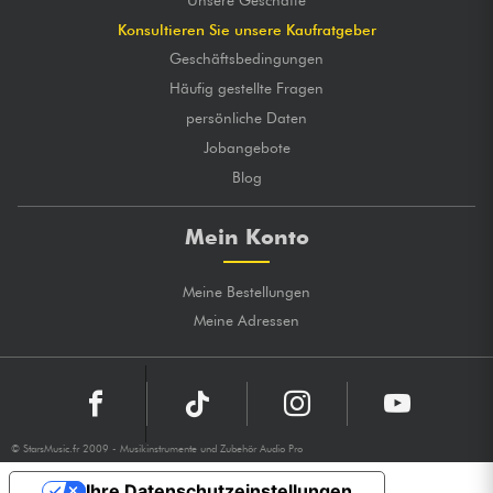
Konsultieren Sie unsere Kaufratgeber
Geschäftsbedingungen
Häufig gestellte Fragen
persönliche Daten
Jobangebote
Blog
Mein Konto
Meine Bestellungen
Meine Adressen
© StarsMusic.fr 2009 - Musikinstrumente und Zubehör Audio Pro
Ihre Datenschutzeinstellungen