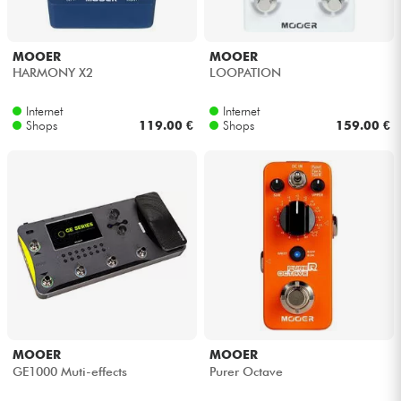
MOOER
MOOER
HARMONY X2
LOOPATION
Internet
Internet
Shops
119.00 €
Shops
159.00 €
MOOER
MOOER
GE1000 Muti-effects
Purer Octave