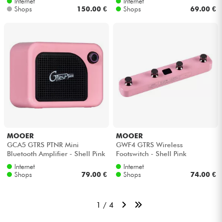
Internet
Internet
Shops
150.00 €
Shops
69.00 €
MOOER
MOOER
GCA5 GTRS PTNR Mini
GWF4 GTRS Wireless
Bluetooth Amplifier - Shell Pink
Footswitch - Shell Pink
Internet
Internet
Shops
79.00 €
Shops
74.00 €
1 / 4