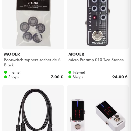
MOOER
MOOER
Footswitch toppers sachet de 5
Micro Preamp 010 Two Stones
Black
Internet
Internet
Shops
7.00 €
Shops
94.00 €