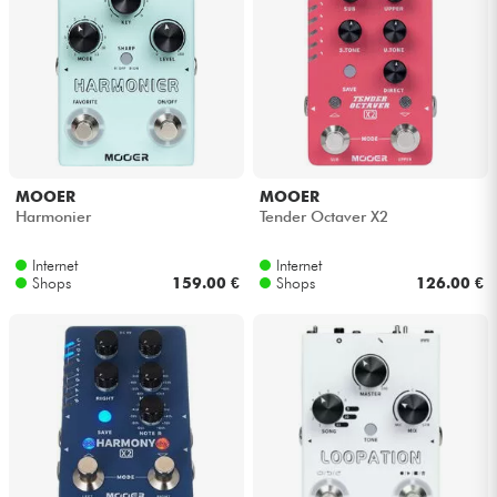
MOOER
MOOER
Harmonier
Tender Octaver X2
Internet
Internet
Shops
159.00 €
Shops
126.00 €