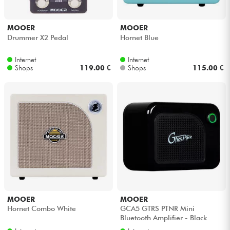
MOOER
MOOER
Drummer X2 Pedal
Hornet Blue
Internet
Internet
Shops
119.00 €
Shops
115.00 €
MOOER
MOOER
Hornet Combo White
GCA5 GTRS PTNR Mini
Bluetooth Amplifier - Black