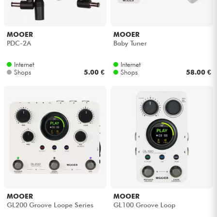
MOOER
MOOER
PDC-2A
Baby Tuner
Internet
Internet
Shops
5.00 €
Shops
58.00 €
MOOER
MOOER
GL200 Groove Loope Series
GL100 Groove Loop