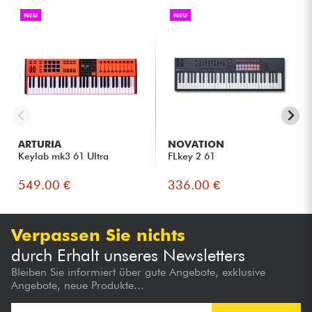
NEU
NEU
ARTURIA
NOVATION
Keylab mk3 61 Ultra
FLkey 2 61
549.00 €
336.00 €
Verpassen Sie nichts
durch Erhalt unseres Newsletters
Bleiben Sie informiert über gute Angebote, exklusive
Angebote, neue Produkte...