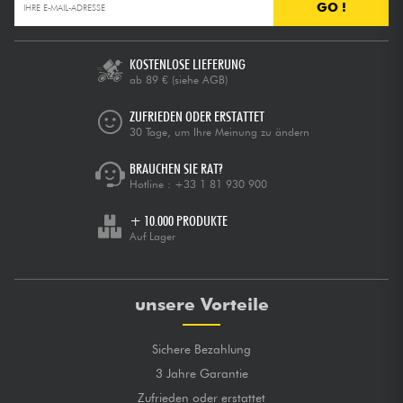
GO !
KOSTENLOSE LIEFERUNG
ab 89 €
(siehe AGB)
ZUFRIEDEN ODER ERSTATTET
30 Tage, um Ihre Meinung zu ändern
BRAUCHEN SIE RAT?
Hotline :
+33 1 81 930 900
+ 10.000 PRODUKTE
Auf Lager
unsere Vorteile
Sichere Bezahlung
3 Jahre Garantie
Zufrieden oder erstattet