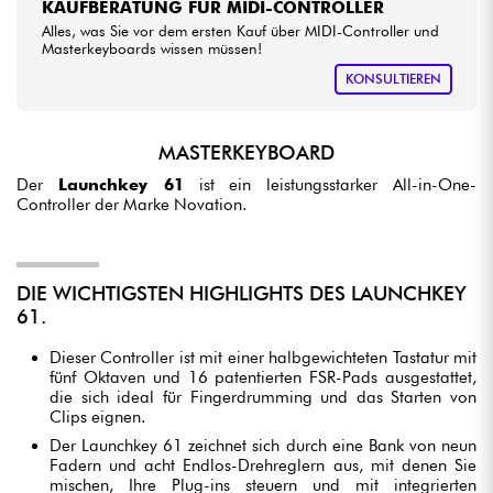
KAUFBERATUNG FÜR MIDI-CONTROLLER
Alles, was Sie vor dem ersten Kauf über MIDI-Controller und
Masterkeyboards wissen müssen!
KONSULTIEREN
MASTERKEYBOARD
Der
Launchkey 61
ist ein leistungsstarker All-in-One-
Controller der Marke Novation.
DIE WICHTIGSTEN HIGHLIGHTS DES LAUNCHKEY
61.
Dieser Controller ist mit einer halbgewichteten Tastatur mit
fünf Oktaven und 16 patentierten FSR-Pads ausgestattet,
die sich ideal für Fingerdrumming und das Starten von
Clips eignen.
Der Launchkey 61 zeichnet sich durch eine Bank von neun
Fadern und acht Endlos-Drehreglern aus, mit denen Sie
mischen, Ihre Plug-ins steuern und mit integrierten