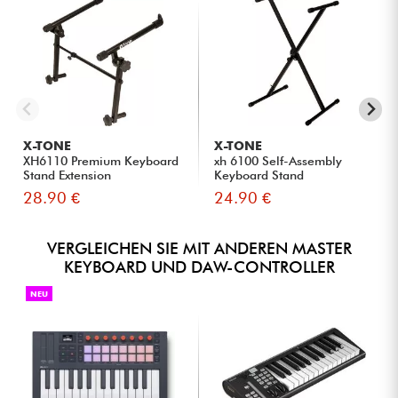
X-TONE
X-TONE
XH6110 Premium Keyboard
xh 6100 Self-Assembly
Stand Extension
Keyboard Stand
28.90 €
24.90 €
VERGLEICHEN SIE MIT ANDEREN MASTER
KEYBOARD UND DAW-CONTROLLER
NEU