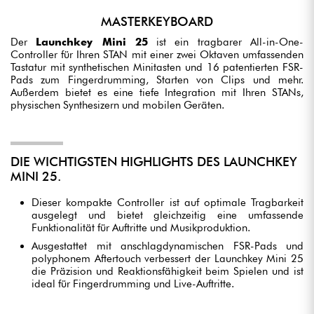
MASTERKEYBOARD
Der
Launchkey Mini 25
ist ein tragbarer All-in-One-
Controller für Ihren STAN mit einer zwei Oktaven umfassenden
Tastatur mit synthetischen Minitasten und 16 patentierten FSR-
Pads zum Fingerdrumming, Starten von Clips und mehr.
Außerdem bietet es eine tiefe Integration mit Ihren STANs,
physischen Synthesizern und mobilen Geräten.
DIE WICHTIGSTEN HIGHLIGHTS DES LAUNCHKEY
MINI 25.
Dieser kompakte Controller ist auf optimale Tragbarkeit
ausgelegt und bietet gleichzeitig eine umfassende
Funktionalität für Auftritte und Musikproduktion.
Ausgestattet mit anschlagdynamischen FSR-Pads und
polyphonem Aftertouch verbessert der Launchkey Mini 25
die Präzision und Reaktionsfähigkeit beim Spielen und ist
ideal für Fingerdrumming und Live-Auftritte.