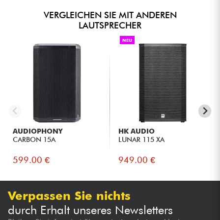
VERGLEICHEN SIE MIT ANDEREN
LAUTSPRECHER
NEU
AUDIOPHONY
HK AUDIO
CARBON 15A
LUNAR 115 XA
599.00 €
949.00 €
Verpassen Sie nichts
durch Erhalt unseres Newsletters