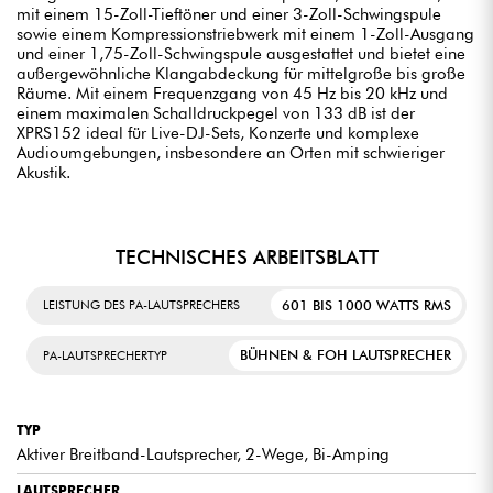
mit einem 15-Zoll-Tieftöner und einer 3-Zoll-Schwingspule
sowie einem Kompressionstriebwerk mit einem 1-Zoll-Ausgang
und einer 1,75-Zoll-Schwingspule ausgestattet und bietet eine
außergewöhnliche Klangabdeckung für mittelgroße bis große
Räume. Mit einem Frequenzgang von 45 Hz bis 20 kHz und
einem maximalen Schalldruckpegel von 133 dB ist der
XPRS152 ideal für Live-DJ-Sets, Konzerte und komplexe
Audioumgebungen, insbesondere an Orten mit schwieriger
Akustik.
TECHNISCHES ARBEITSBLATT
601 BIS 1000 WATTS RMS
LEISTUNG DES PA-LAUTSPRECHERS
BÜHNEN & FOH LAUTSPRECHER
PA-LAUTSPRECHERTYP
TYP
Aktiver Breitband-Lautsprecher, 2-Wege, Bi-Amping
LAUTSPRECHER