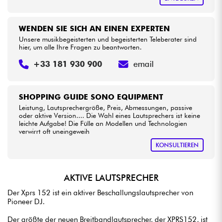
WENDEN SIE SICH AN EINEN EXPERTEN
Unsere musikbegeisterten und begeisterten Teleberater sind
hier, um alle Ihre Fragen zu beantworten.
+33 181 930 900
email
SHOPPING GUIDE SONO EQUIPMENT
Leistung, Lautsprechergröße, Preis, Abmessungen, passive
oder aktive Version.... Die Wahl eines Lautsprechers ist keine
leichte Aufgabe! Die Fülle an Modellen und Technologien
verwirrt oft uneingeweih
KONSULTIEREN
AKTIVE LAUTSPRECHER
Der Xprs 152 ist ein aktiver Beschallungslautsprecher von
Pioneer DJ.
Der größte der neuen Breitbandlautsprecher, der XPRS152, ist