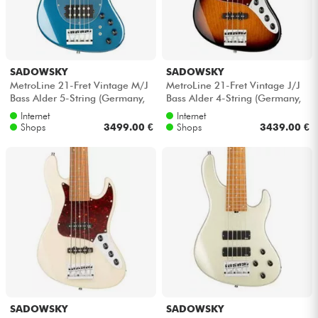
SADOWSKY
SADOWSKY
MetroLine 21-Fret Vintage M/J
MetroLine 21-Fret Vintage J/J
Bass Alder 5-String (Germany,
Bass Alder 4-String (Germany,
MOR) - Dark lake placid blu...
MOR) - '59 burst transparent
Internet
Internet
Shops
3499.00 €
Shops
3439.00 €
SADOWSKY
SADOWSKY