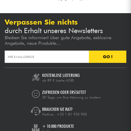
Verpassen Sie nichts
durch Erhalt unseres Newsletters
Bleiben Sie informiert über gute Angebote, exklusive
Angebote, neue Produkte...
GO !
KOSTENLOSE LIEFERUNG
ab 89 €
(siehe AGB)
ZUFRIEDEN ODER ERSTATTET
30 Tage, um Ihre Meinung zu ändern
BRAUCHEN SIE RAT?
Hotline :
+33 1 81 930 900
+ 10.000 PRODUKTE