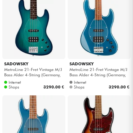
SADOWSKY
SADOWSKY
MetroLine 21-Fret Vintage M/J
MetroLine 21-Fret Vintage M/J
Bass Alder 4-String (Germany,
Bass Alder 4-String (Germany,
MOR) - Bora blue burst satin
MOR) - Dark lake placid blu...
Internet
Internet
Shops
3290.00 €
Shops
3290.00 €