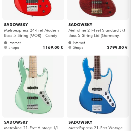
SADOWSKY
SADOWSKY
Metroexpress 24-Fret Modern
Metroline 21-Fret Standard J/J
Bass 5-String (MOR) - Candy
Bass 5-String Ltd (Germany,
apple red metallic
MN) - Majestic red transpare...
Internet
Internet
Shops
1169.00 €
Shops
3799.00 €
SADOWSKY
SADOWSKY
Metroline 21-Fret Vintage J/J
MetroExpress 21-Fret Vintage