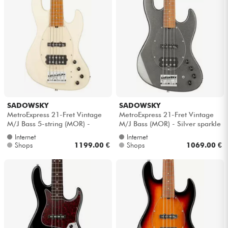
SADOWSKY
SADOWSKY
MetroExpress 21-Fret Vintage
MetroExpress 21-Fret Vintage
M/J Bass 5-string (MOR) -
M/J Bass (MOR) - Silver sparkle
Olympic white
Internet
Internet
Shops
1199.00 €
Shops
1069.00 €