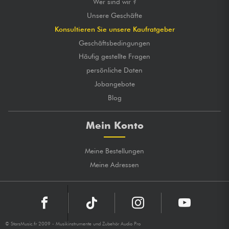
Wer sind wir ?
Unsere Geschäfte
Konsultieren Sie unsere Kaufratgeber
Geschäftsbedingungen
Häufig gestellte Fragen
persönliche Daten
Jobangebote
Blog
Mein Konto
Meine Bestellungen
Meine Adressen
© StarsMusic.fr 2009 - Musikinstrumente und Zubehör Audio Pro