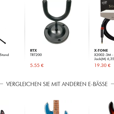
RTX
X-TONE
 Stand
TRT200
X2002-3M - 
Jack(M) 6,3
5.55 €
19.30 €
VERGLEICHEN SIE MIT ANDEREN E-BÄSSE