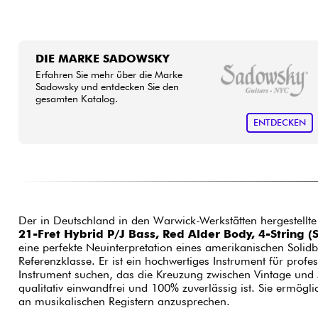
DIE MARKE SADOWSKY
Erfahren Sie mehr über die Marke
Sadowsky und entdecken Sie den
gesamten Katalog.
ENTDECKEN
Der in Deutschland in den Warwick-Werkstätten hergestellt
21-Fret Hybrid P/J Bass, Red Alder Body, 4-String
eine perfekte Neuinterpretation eines amerikanischen Solid
Referenzklasse. Er ist ein hochwertiges Instrument für profes
Instrument suchen, das die Kreuzung zwischen Vintage und 
qualitativ einwandfrei und 100% zuverlässig ist. Sie ermöglic
an musikalischen Registern anzusprechen.