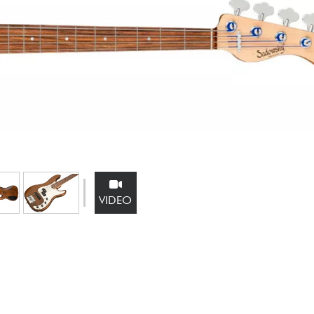
Bundle
Sehen Sie sich unsere Marken an
VIDEO