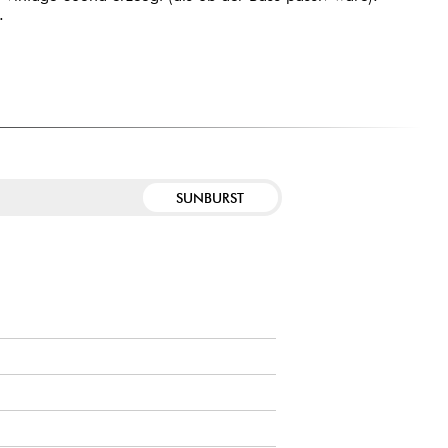
.
SUNBURST
E