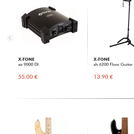
X-TONE
X-TONE
xa 9000 DI
xh 6200 Floor Guitar
55.00 €
13.90 €