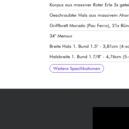
Korpus aus massiver Roter Erle 2x getei
Geschraubter Hals aus massivem Ahor
Griffbrett Morado (Pau Ferro), 21x Bünd
34" Mensur
Breite Hals 1. Bund 1.5" - 3,81cm (4-sa
Halsbreite 1. Bund 1.7/8" - 4,76cm (5-s
Hals-Pickup Sadowsky P-Style
Sadowsky hum-cancelling J-Style Mikro
Pre-amp Sadowsky Treble & Bass boost 
Volume / Balance / Vintage Tone Contro
Sadowski Quick String Release Steg
Sadowsky Light Machine Heads stimm
Verkauft mit Sadowsky Portabag
Weitere Spezifikationen