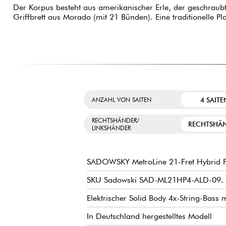
Der Korpus besteht aus amerikanischer Erle, der geschrau
Griffbrett aus Morado (mit 21 Bünden). Eine traditionelle Pla
4 SAITE
ANZAHL VON SAITEN
RECHTSHÄNDER/
RECHTSHÄ
LINKSHÄNDER
SADOWSKY MetroLine 21-Fret Hybrid P/J
SKU Sadowski SAD-ML21HP4-ALD-09.
Elektrischer Solid Body 4x-String-Bass m
In Deutschland hergestelltes Modell