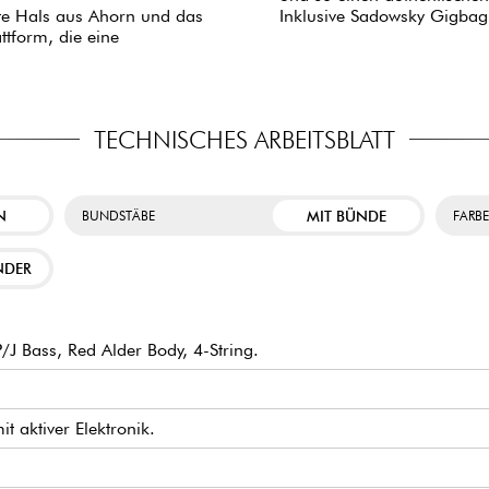
bte Hals aus Ahorn und das
Inklusive Sadowsky Gigbag
ttform, die eine
TECHNISCHES ARBEITSBLATT
N
MIT BÜNDE
BUNDSTÄBE
FARB
NDER
 Bass, Red Alder Body, 4-String.
it aktiver Elektronik.