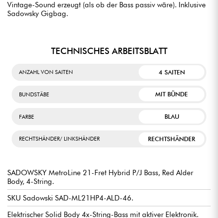
Vintage-Sound erzeugt (als ob der Bass passiv wäre). Inklusive
Sadowsky Gigbag.
TECHNISCHES ARBEITSBLATT
4 SAITEN
ANZAHL VON SAITEN
MIT BÜNDE
BUNDSTÄBE
BLAU
FARBE
RECHTSHÄNDER
RECHTSHÄNDER/ LINKSHÄNDER
SADOWSKY MetroLine 21-Fret Hybrid P/J Bass, Red Alder
Body, 4-String.
SKU Sadowski SAD-ML21HP4-ALD-46.
Elektrischer Solid Body 4x-String-Bass mit aktiver Elektronik.