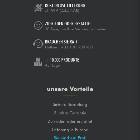
KOSTENLOSE LIEFERUNG
ab 89 €
(siehe AGB)
ZUFRIEDEN ODER ERSTATTET
30 Tage, um Ihre Meinung zu ändern
BRAUCHEN SIE RAT?
Hotline :
+33 1 81 930 900
+ 10.000 PRODUKTE
Auf Lager
unsere Vorteile
Sichere Bezahlung
3 Jahre Garantie
Zufrieden oder erstattet
Lieferung in Europe
Sie sind ein Profi