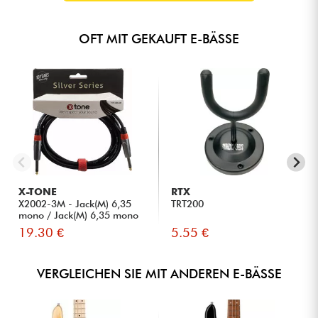
OFT MIT GEKAUFT E-BÄSSE
X-TONE
RTX
X2002-3M - Jack(M) 6,35
TRT200
mono / Jack(M) 6,35 mono
S...
19.30 €
5.55 €
VERGLEICHEN SIE MIT ANDEREN E-BÄSSE