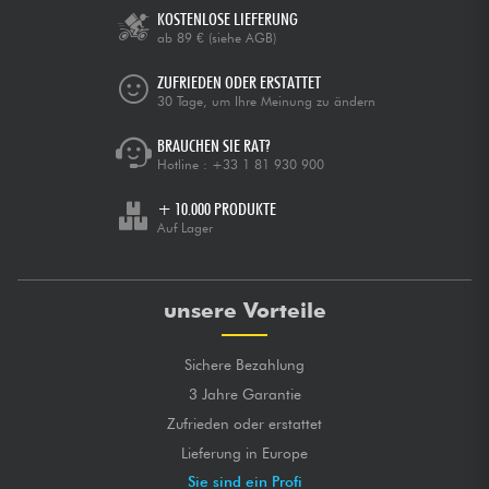
KOSTENLOSE LIEFERUNG
ab 89 €
(siehe AGB)
ZUFRIEDEN ODER ERSTATTET
30 Tage, um Ihre Meinung zu ändern
BRAUCHEN SIE RAT?
Hotline :
+33 1 81 930 900
+ 10.000 PRODUKTE
Auf Lager
unsere Vorteile
Sichere Bezahlung
3 Jahre Garantie
Zufrieden oder erstattet
Lieferung in Europe
Sie sind ein Profi