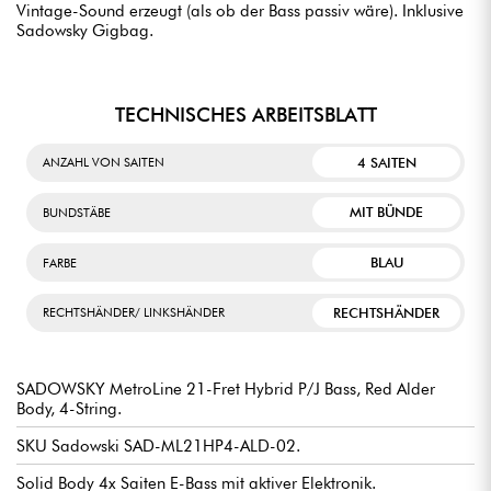
Vintage-Sound erzeugt (als ob der Bass passiv wäre). Inklusive
Sadowsky Gigbag.
TECHNISCHES ARBEITSBLATT
4 SAITEN
ANZAHL VON SAITEN
MIT BÜNDE
BUNDSTÄBE
BLAU
FARBE
RECHTSHÄNDER
RECHTSHÄNDER/ LINKSHÄNDER
SADOWSKY MetroLine 21-Fret Hybrid P/J Bass, Red Alder
Body, 4-String.
SKU Sadowski SAD-ML21HP4-ALD-02.
Solid Body 4x Saiten E-Bass mit aktiver Elektronik.