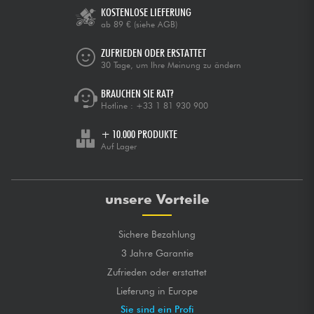
KOSTENLOSE LIEFERUNG
ab 89 €
(siehe AGB)
ZUFRIEDEN ODER ERSTATTET
30 Tage, um Ihre Meinung zu ändern
BRAUCHEN SIE RAT?
Hotline :
+33 1 81 930 900
+ 10.000 PRODUKTE
Auf Lager
unsere Vorteile
Sichere Bezahlung
3 Jahre Garantie
Zufrieden oder erstattet
Lieferung in Europe
Sie sind ein Profi