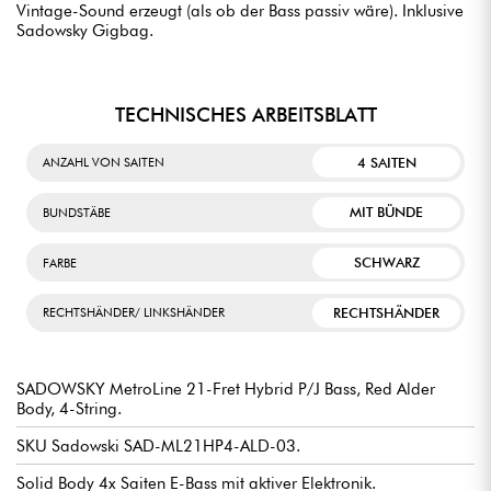
Vintage-Sound erzeugt (als ob der Bass passiv wäre). Inklusive
Sadowsky Gigbag.
TECHNISCHES ARBEITSBLATT
4 SAITEN
ANZAHL VON SAITEN
MIT BÜNDE
BUNDSTÄBE
SCHWARZ
FARBE
RECHTSHÄNDER
RECHTSHÄNDER/ LINKSHÄNDER
SADOWSKY MetroLine 21-Fret Hybrid P/J Bass, Red Alder
Body, 4-String.
SKU Sadowski SAD-ML21HP4-ALD-03.
Solid Body 4x Saiten E-Bass mit aktiver Elektronik.