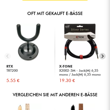
OFT MIT GEKAUFT E-BÄSSE
RTX
X-TONE
TRT200
X2002-3M - Jack(M) 6,35
mono / Jack(M) 6,35 mono
S...
5.55 €
19.30 €
VERGLEICHEN SIE MIT ANDEREN E-BÄSSE