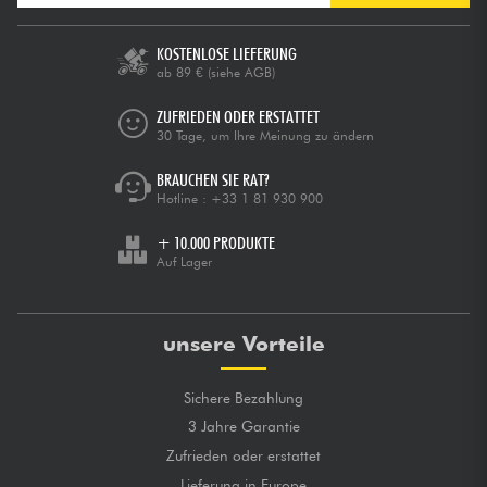
KOSTENLOSE LIEFERUNG
ab 89 €
(siehe AGB)
ZUFRIEDEN ODER ERSTATTET
30 Tage, um Ihre Meinung zu ändern
BRAUCHEN SIE RAT?
Hotline :
+33 1 81 930 900
+ 10.000 PRODUKTE
Auf Lager
unsere Vorteile
Sichere Bezahlung
3 Jahre Garantie
Zufrieden oder erstattet
Lieferung in Europe