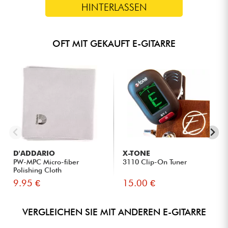
HINTERLASSEN
OFT MIT GEKAUFT E-GITARRE
D'ADDARIO
X-TONE
PW-MPC Micro-fiber
3110 Clip-On Tuner
Polishing Cloth
9.95 €
15.00 €
VERGLEICHEN SIE MIT ANDEREN E-GITARRE