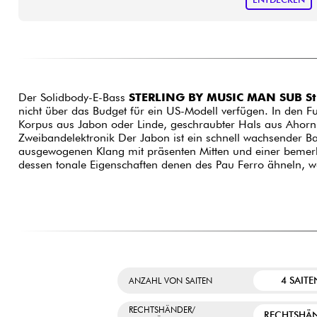
Der Solidbody-E-Bass
STERLING BY MUSIC MAN SUB St
nicht über das Budget für ein US-Modell verfügen. In den F
Korpus aus Jabon oder Linde, geschraubter Hals aus Ahorn,
Zweibandelektronik Der Jabon ist ein schnell wachsender Ba
ausgewogenen Klang mit präsenten Mitten und einer bemerke
dessen tonale Eigenschaften denen des Pau Ferro ähneln, 
4 SAITE
ANZAHL VON SAITEN
RECHTSHÄNDER/
RECHTSHÄ