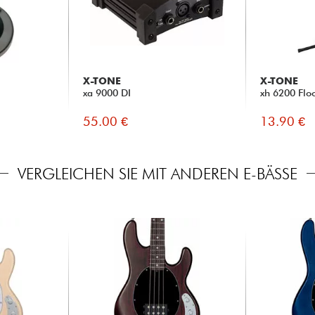
X-TONE
X-TONE
xa 9000 DI
xh 6200 Flo
55.00 €
13.90 €
VERGLEICHEN SIE MIT ANDEREN E-BÄSSE