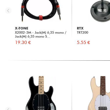
X-TONE
RTX
X2002-3M - Jack(M) 6,35 mono /
TRT200
Jack(M) 6,35 mono S...
19.30 €
5.55 €