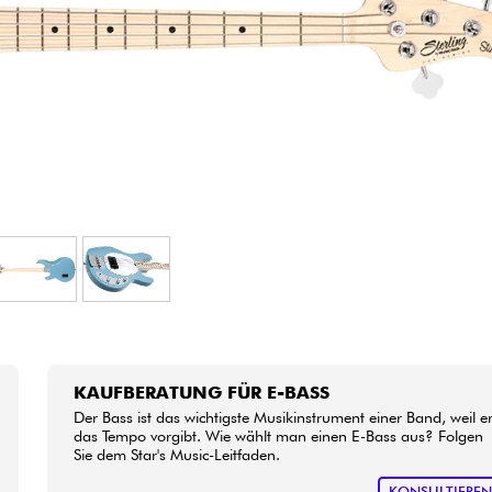
Bundle
Sehen Sie sich unsere Marken an
KAUFBERATUNG FÜR E-BASS
Der Bass ist das wichtigste Musikinstrument einer Band, weil e
das Tempo vorgibt. Wie wählt man einen E-Bass aus? Folgen
Sie dem Star's Music-Leitfaden.
KONSULTIERE