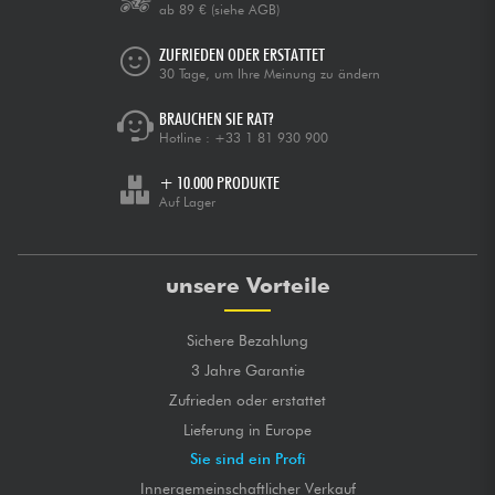
ab 89 €
(siehe AGB)
ZUFRIEDEN ODER ERSTATTET
30 Tage, um Ihre Meinung zu ändern
BRAUCHEN SIE RAT?
Hotline :
+33 1 81 930 900
+ 10.000 PRODUKTE
Auf Lager
unsere Vorteile
Sichere Bezahlung
3 Jahre Garantie
Zufrieden oder erstattet
Lieferung in Europe
Sie sind ein Profi
Innergemeinschaftlicher Verkauf