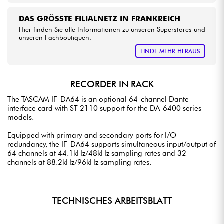
DAS GRÖSSTE FILIALNETZ IN FRANKREICH
Hier finden Sie alle Informationen zu unseren Superstores und
unseren Fachboutiquen.
FINDE MEHR HERAUS
RECORDER IN RACK
The TASCAM IF-DA64 is an optional 64-channel Dante
interface card with ST 2110 support for the DA-6400 series
models.
Equipped with primary and secondary ports for I/O
redundancy, the IF-DA64 supports simultaneous input/output of
64 channels at 44.1kHz/48kHz sampling rates and 32
channels at 88.2kHz/96kHz sampling rates.
TECHNISCHES ARBEITSBLATT