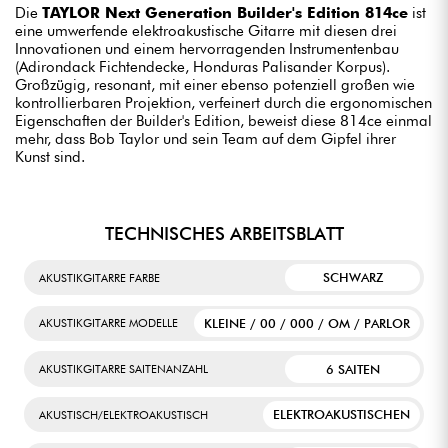
Die
TAYLOR Next Generation Builder's Edition 814ce
ist
eine umwerfende elektroakustische Gitarre mit diesen drei
Innovationen und einem hervorragenden Instrumentenbau
(Adirondack Fichtendecke, Honduras Palisander Korpus).
Großzügig, resonant, mit einer ebenso potenziell großen wie
kontrollierbaren Projektion, verfeinert durch die ergonomischen
Eigenschaften der Builder's Edition, beweist diese 814ce einmal
mehr, dass Bob Taylor und sein Team auf dem Gipfel ihrer
Kunst sind.
TECHNISCHES ARBEITSBLATT
SCHWARZ
AKUSTIKGITARRE FARBE
KLEINE / 00 / 000 / OM / PARLOR
AKUSTIKGITARRE MODELLE
6 SAITEN
AKUSTIKGITARRE SAITENANZAHL
ELEKTROAKUSTISCHEN
AKUSTISCH/ELEKTROAKUSTISCH