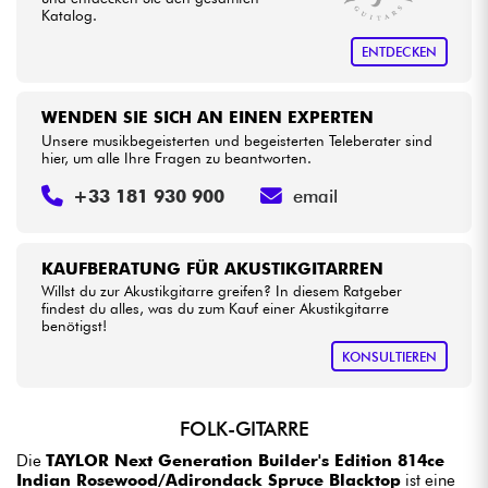
Katalog.
ENTDECKEN
WENDEN SIE SICH AN EINEN EXPERTEN
Unsere musikbegeisterten und begeisterten Teleberater sind
hier, um alle Ihre Fragen zu beantworten.
+33 181 930 900
email
KAUFBERATUNG FÜR AKUSTIKGITARREN
Willst du zur Akustikgitarre greifen? In diesem Ratgeber
findest du alles, was du zum Kauf einer Akustikgitarre
benötigst!
KONSULTIEREN
FOLK-GITARRE
Die
TAYLOR Next Generation Builder's Edition 814ce
Indian Rosewood/Adirondack Spruce Blacktop
ist eine