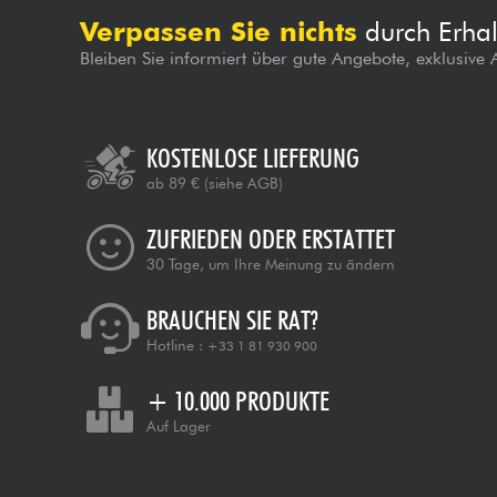
Verpassen Sie nichts
durch Erhal
Bleiben Sie informiert über gute Angebote, exklusive
KOSTENLOSE LIEFERUNG
ab 89 €
(siehe AGB)
ZUFRIEDEN ODER ERSTATTET
30 Tage, um Ihre Meinung zu ändern
BRAUCHEN SIE RAT?
Hotline :
+33 1 81 930 900
+ 10.000 PRODUKTE
Auf Lager