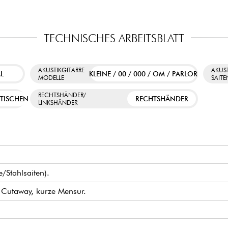
TECHNISCHES ARBEITSBLATT
AKUSTIKGITARRE
AKUST
L
KLEINE / 00 / 000 / OM / PARLOR
MODELLE
SAIT
RECHTSHÄNDER/
TISCHEN
RECHTSHÄNDER
LINKSHÄNDER
e/Stahlsaiten).
 Cutaway, kurze Mensur.