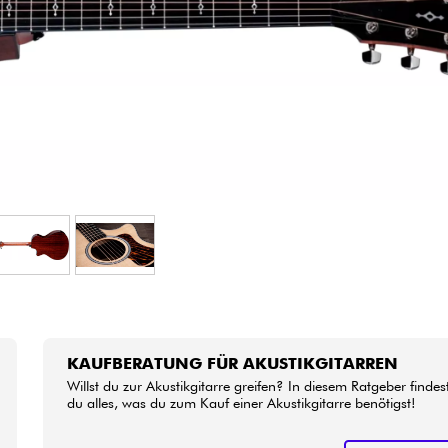
Bundle
Sehen Sie sich unsere Marken an
KAUFBERATUNG FÜR AKUSTIKGITARREN
Willst du zur Akustikgitarre greifen? In diesem Ratgeber findes
du alles, was du zum Kauf einer Akustikgitarre benötigst!