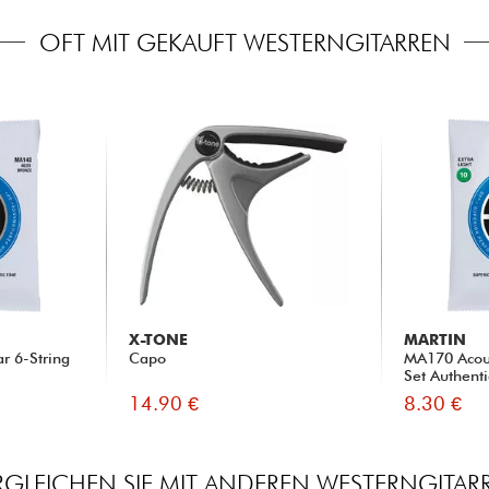
OFT MIT GEKAUFT WESTERNGITARREN
X-TONE
MARTIN
r 6-String
Capo
MA170 Acous
Set Authenti
14.90 €
8.30 €
RGLEICHEN SIE MIT ANDEREN WESTERNGITAR