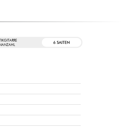
IKGITARRE
6 SAITEN
ENANZAHL