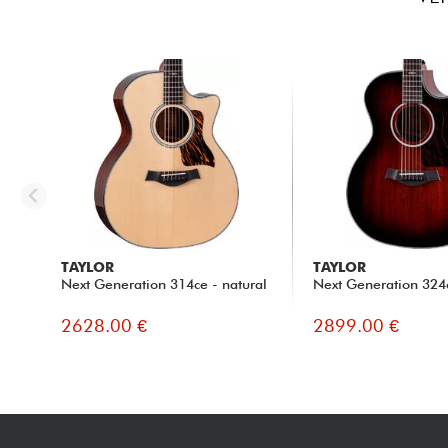
TAYLOR
TAYLOR
Next Generation 314ce - natural
Next Generation 324c
2628.00 €
2899.00 €