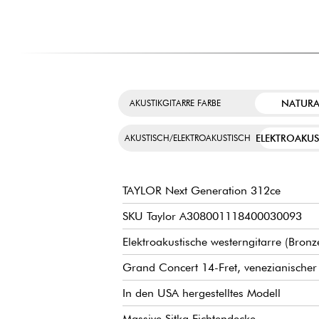
NATURA
AKUSTIKGITARRE FARBE
ELEKTROAKUS
AKUSTISCH/ELEKTROAKUSTISCH
TAYLOR Next Generation 312ce
SKU Taylor A308001118400030093
Elektroakustische westerngitarre (Bronz
Grand Concert 14-Fret, venezianischer
In den USA hergestelltes Modell
Massive Sitka Fichtendecke