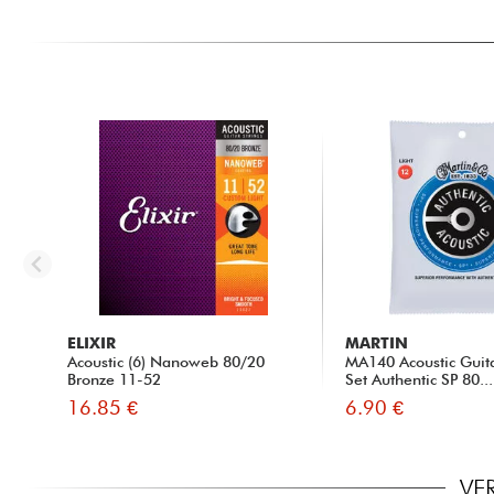
ELIXIR
MARTIN
Acoustic (6) Nanoweb 80/20
MA140 Acoustic Guita
Bronze 11-52
Set Authentic SP 80...
16.85 €
6.90 €
VE