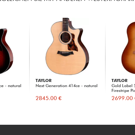
TAYLOR
TAYLOR
e - natural
Next Generation 414ce - natural
Gold Label 
Firestripe P
2845.00 €
2699.00 