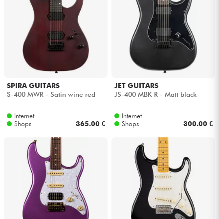
SPIRA GUITARS
JET GUITARS
S-400 MWR - Satin wine red
JS-400 MBK R - Matt black
Internet
Internet
Shops
365.00 €
Shops
300.00 €