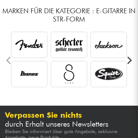
MARKEN FÜR DIE KATEGORIE : E-GITARRE IN
STR-FORM
Verpassen Sie nichts
durch Erhalt unseres Newsletters
Bleiben Sie informiert über gute Angebote, exklusive
Angebote, neue Produkte...