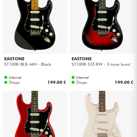
EASTONE
EASTONE
ST100R-BLK-MN - Black
ST100R-S3T-RW - 3-tone burst
Internet
Internet
Shops
199.00 €
Shops
199.00 €