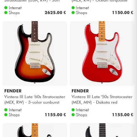
green
Internet
Internet
Shops
2625.00 €
Shops
1150.00 €
FENDER
FENDER
Vintera III Late '60s Stratocaster
Vintera III Late '50s Stratocaster
(MEX, RW) - 3-color sunburst
(MEX, MN) - Dakota red
Internet
Internet
Shops
1155.00 €
Shops
1155.00 €