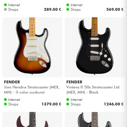
Internet
Internet
Shops
289.00 €
Shops
569.00 €
FENDER
FENDER
Jimi Hendrix Stratocaster (MEX,
Vintera II '50s Stratocaster Ltd
MN) - 3-color sunburst
(MEX, MN) - Black
Internet
Internet
Shops
1379.00 €
Shops
1246.00 €