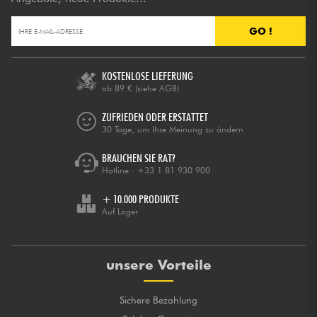
GO !
KOSTENLOSE LIEFERUNG
ab 89 €
(siehe AGB)
ZUFRIEDEN ODER ERSTATTET
30 Tage, um Ihre Meinung zu ändern
BRAUCHEN SIE RAT?
Hotline :
+33 1 81 930 900
+ 10.000 PRODUKTE
Auf Lager
unsere Vorteile
Sichere Bezahlung