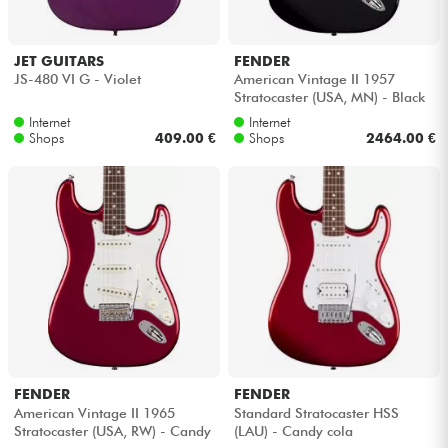
JET GUITARS
FENDER
JS-480 VI G - Violet
American Vintage II 1957
Stratocaster (USA, MN) - Black
Internet
Internet
Shops
409.00 €
Shops
2464.00 €
FENDER
FENDER
American Vintage II 1965
Standard Stratocaster HSS
Stratocaster (USA, RW) - Candy
(LAU) - Candy cola