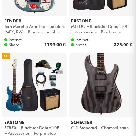
FENDER
EASTONE
Tom Morello Arm The Homeless
METDC +Blackstar Debut 10E
(MEX, RW) - Blue ice metallic
+Accessories - Black satin
Internet
Internet
Shops
1799.00 €
Shops
325.00 €
SET
EASTONE
SCHECTER
STR70 +Blackstar Debut 10E
C-1 Standard - Charcoal satin
+Accessories - Purple blue