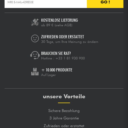
GO !
KOSTENLOSE LIEFERUNG
ab 89 €
(siehe AGB)
ZUFRIEDEN ODER ERSTATTET
30 Tage, um Ihre Meinung zu ändern
BRAUCHEN SIE RAT?
Hotline :
+33 1 81 930 900
+ 10.000 PRODUKTE
Auf Lager
unsere Vorteile
Sichere Bezahlung
3 Jahre Garantie
Zufrieden oder erstattet