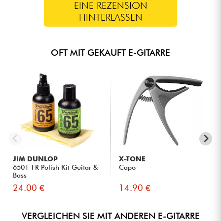
EINE REZENSION
HINTERLASSEN
OFT MIT GEKAUFT E-GITARRE
JIM DUNLOP
X-TONE
6501-FR Polish Kit Guitar &
Capo
Bass
24.00 €
14.90 €
VERGLEICHEN SIE MIT ANDEREN E-GITARRE