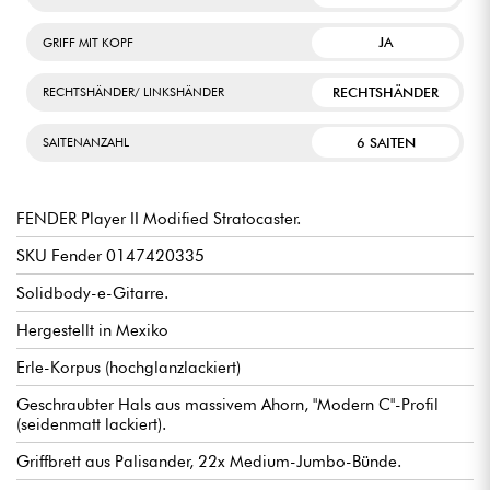
JA
GRIFF MIT KOPF
RECHTSHÄNDER
RECHTSHÄNDER/ LINKSHÄNDER
6 SAITEN
SAITENANZAHL
FENDER Player II Modified Stratocaster.
SKU Fender 0147420335
Solidbody-e-Gitarre.
Hergestellt in Mexiko
Erle-Korpus (hochglanzlackiert)
Geschraubter Hals aus massivem Ahorn, "Modern C"-Profil
(seidenmatt lackiert).
Griffbrett aus Palisander, 22x Medium-Jumbo-Bünde.