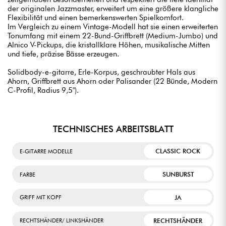
der originalen Jazzmaster, erweitert um eine größere klangliche
Flexibilität und einen bemerkenswerten Spielkomfort.
Im Vergleich zu einem Vintage-Modell hat sie einen erweiterten
Tonumfang mit einem 22-Bund-Griffbrett (Medium-Jumbo) und
Alnico V-Pickups, die kristallklare Höhen, musikalische Mitten
und tiefe, präzise Bässe erzeugen.
Solidbody-e-gitarre, Erle-Korpus, geschraubter Hals aus
Ahorn, Griffbrett aus Ahorn oder Palisander (22 Bünde, Modern
C-Profil, Radius 9,5").
TECHNISCHES ARBEITSBLATT
CLASSIC ROCK
E-GITARRE MODELLE
SUNBURST
FARBE
JA
GRIFF MIT KOPF
RECHTSHÄNDER
RECHTSHÄNDER/ LINKSHÄNDER