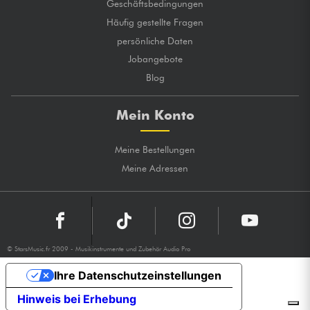
Geschäftsbedingungen
Häufig gestellte Fragen
persönliche Daten
Jobangebote
Blog
Mein Konto
Meine Bestellungen
Meine Adressen
© StarsMusic.fr 2009 - Musikinstrumente und Zubehör Audio Pro
Ihre Datenschutzeinstellungen
Hinweis bei Erhebung