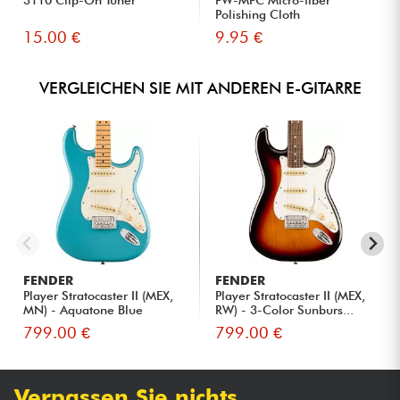
3110 Clip-On Tuner
PW-MPC Micro-fiber
Polishing Cloth
15.00 €
9.95 €
VERGLEICHEN SIE MIT ANDEREN E-GITARRE
FENDER
FENDER
Player Stratocaster II (MEX,
Player Stratocaster II (MEX,
MN) - Aquatone Blue
RW) - 3-Color Sunburs...
799.00 €
799.00 €
Verpassen Sie nichts