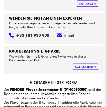
ENTDECKEN
WENDEN SIE SICH AN EINEN EXPERTEN
Unsere musikbegeisterten und begeisterten Teleberater sind
hier, um alle Ihre Fragen zu beantworten.
+33 181 930 900
email
KAUFBERATUNG E-GITARRE
Wie wählen Sie Ihre E-Gitarre aus? Alles wird in dieser
Kaufberatung erklärt.
KONSULTIEREN
E-GITARRE IN STR-FORM
Die
FENDER Player Jazzmaster II (0140590500)
setzt die
Tradition der beliebten, in Mexiko hergestellten Fender
Standard-E-Gitarren und -Bässe fort.
Die Player Jazzmaster II kombiniert traditionelle Merkmale mit
zeitgemäßen Besonderheiten und respektiert die tiefe Identität