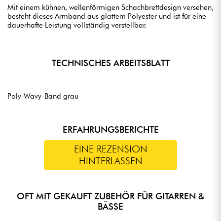
Mit einem kühnen, wellenförmigen Schachbrettdesign versehen,
besteht dieses Armband aus glattem Polyester und ist für eine
dauerhafte Leistung vollständig verstellbar.
TECHNISCHES ARBEITSBLATT
Poly-Wavy-Band grau
ERFAHRUNGSBERICHTE
EINE REZENSION
HINTERLASSEN
OFT MIT GEKAUFT ZUBEHÖR FÜR GITARREN &
BÄSSE