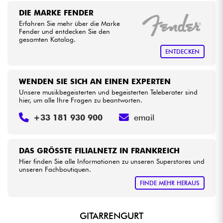
DIE MARKE FENDER
Erfahren Sie mehr über die Marke
Kabel & Zubehöre
Fender und entdecken Sie den
gesamten Katalog.
HiFi
ENTDECKEN
Bundle
WENDEN SIE SICH AN EINEN EXPERTEN
Unsere musikbegeisterten und begeisterten Teleberater sind
Sehen Sie sich unsere Marken an
hier, um alle Ihre Fragen zu beantworten.
+33 181 930 900
email
DAS GRÖSSTE FILIALNETZ IN FRANKREICH
Hier finden Sie alle Informationen zu unseren Superstores und
unseren Fachboutiquen.
FINDE MEHR HERAUS
GITARRENGURT