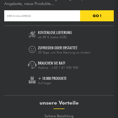
Angebote, neue Produkte...
GO !
KOSTENLOSE LIEFERUNG
ab 89 €
(siehe AGB)
ZUFRIEDEN ODER ERSTATTET
30 Tage, um Ihre Meinung zu ändern
BRAUCHEN SIE RAT?
Hotline :
+33 1 81 930 900
+ 10.000 PRODUKTE
Auf Lager
unsere Vorteile
Sichere Bezahlung