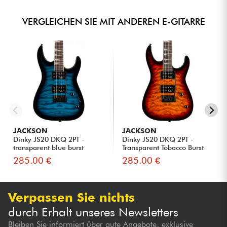
VERGLEICHEN SIE MIT ANDEREN E-GITARRE
JACKSON
JACKSON
Dinky JS20 DKQ 2PT -
Dinky JS20 DKQ 2PT -
transparent blue burst
Transparent Tobacco Burst
285.00 €
285.00 €
Verpassen Sie nichts
durch Erhalt unseres Newsletters
Bleiben Sie informiert über gute Angebote, exklusive