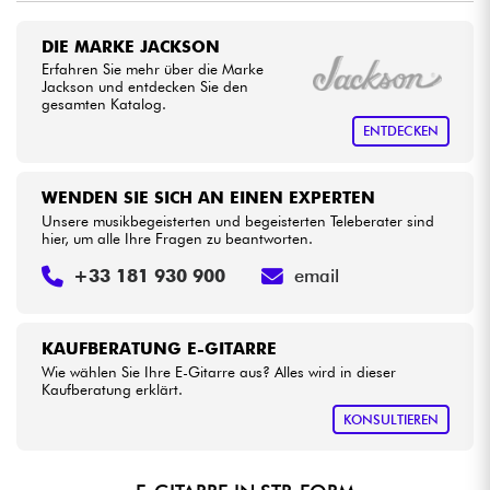
DIE MARKE JACKSON
Kabel & Zubehöre
Erfahren Sie mehr über die Marke
Jackson und entdecken Sie den
gesamten Katalog.
HiFi
ENTDECKEN
Bundle
WENDEN SIE SICH AN EINEN EXPERTEN
Sehen Sie sich unsere Marken an
Unsere musikbegeisterten und begeisterten Teleberater sind
hier, um alle Ihre Fragen zu beantworten.
+33 181 930 900
email
KAUFBERATUNG E-GITARRE
Wie wählen Sie Ihre E-Gitarre aus? Alles wird in dieser
Kaufberatung erklärt.
KONSULTIEREN