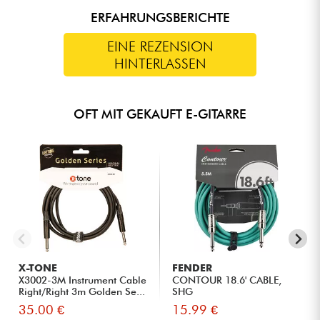
ERFAHRUNGSBERICHTE
EINE REZENSION
HINTERLASSEN
OFT MIT GEKAUFT E-GITARRE
X-TONE
FENDER
X3002-3M Instrument Cable
CONTOUR 18.6' CABLE,
Right/Right 3m Golden Se...
SHG
35.00 €
15.99 €