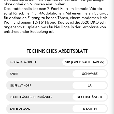
ohne dabei an Nuancen einzubüßen.
Das traditionelle Jackson 2-Point Fulcrum Tremolo Vibrato
sorgt für subtile Pitch-Modulationen. Mit einem tiefen Cutaway
für optimalen Zugang zu hohen Tönen, einem modernen Hals-
Profil und einem 12/16" Hybrid-Radius ist die JS20 DKQ sehr
angenehm zu spielen, was für Neulinge in der Lernphase von
entscheidender Bedeutung ist.
TECHNISCHES ARBEITSBLATT
STR (ODER NAHE DAVON)
E-GITARRE MODELLE
SCHWARZ
FARBE
JA
GRIFF MIT KOPF
RECHTSHÄNDER
RECHTSHÄNDER/ LINKSHÄNDER
6 SAITEN
SAITENANZAHL