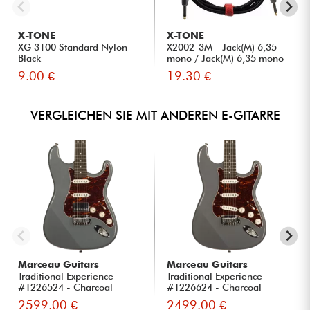
X-TONE
X-TONE
XG 3100 Standard Nylon
X2002-3M - Jack(M) 6,35
Black
mono / Jack(M) 6,35 mono
S...
9.00 €
19.30 €
VERGLEICHEN SIE MIT ANDEREN E-GITARRE
Marceau Guitars
Marceau Guitars
Traditional Experience
Traditional Experience
#T226524 - Charcoal
#T226624 - Charcoal
2599.00 €
2499.00 €