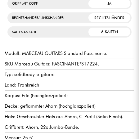
JA
GRIFF MIT KOPF
RECHTSHÄNDER
RECHTSHÄNDER/ LINKSHÄNDER
6 SAITEN
SAITENANZAHL
Modell: MARCEAU GUITARS Standard Fascinante.
SKU Marceau Guitars: FASCINANTE*S17224.
Typ: solidbody-e-gitarre
Land: Frankreich
Korpus: Erle (hochglanzpoliert)
Decke: geflammter Ahorn (hochglanzpoliert)
Hals: Geschraubter Hals aus Ahorn, C-Profil (Satin Finish).
Griffbrett: Ahorn, 22x Jumbo-Bünde.
Mensur: 25.5".