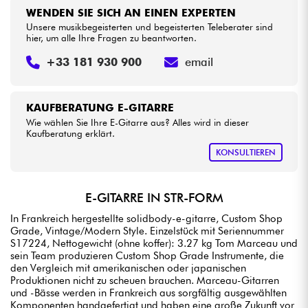
WENDEN SIE SICH AN EINEN EXPERTEN
Unsere musikbegeisterten und begeisterten Teleberater sind
hier, um alle Ihre Fragen zu beantworten.
+33 181 930 900
email
KAUFBERATUNG E-GITARRE
Wie wählen Sie Ihre E-Gitarre aus? Alles wird in dieser
Kaufberatung erklärt.
KONSULTIEREN
E-GITARRE IN STR-FORM
In Frankreich hergestellte solidbody-e-gitarre, Custom Shop
Grade, Vintage/Modern Style. Einzelstück mit Seriennummer
S17224, Nettogewicht (ohne koffer): 3.27 kg Tom Marceau und
sein Team produzieren Custom Shop Grade Instrumente, die
den Vergleich mit amerikanischen oder japanischen
Produktionen nicht zu scheuen brauchen. Marceau-Gitarren
und -Bässe werden in Frankreich aus sorgfältig ausgewählten
Komponenten handgefertigt und haben eine große Zukunft vor