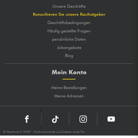
Unsere Geschäfte
Konsultieren Sie unsere Kaufratgeber
Geschäftsbedingungen
Häufig gestellte Fragen
persönliche Daten
Jobangebote
Blog
Mein Konto
Meine Bestellungen
Meine Adressen
© StarsMusic.fr 2009 - Musikinstrumente und Zubehör Audio Pro