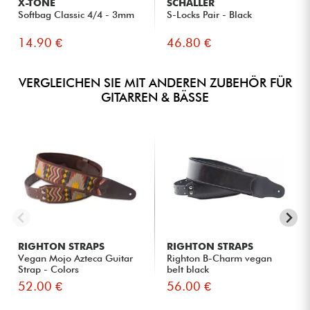
X-TONE
SCHALLER
Softbag Classic 4/4 - 3mm
S-Locks Pair - Black
14.90 €
46.80 €
VERGLEICHEN SIE MIT ANDEREN ZUBEHÖR FÜR
GITARREN & BÄSSE
RIGHTON STRAPS
RIGHTON STRAPS
Vegan Mojo Azteca Guitar
Righton B-Charm vegan
Strap - Colors
belt black
52.00 €
56.00 €