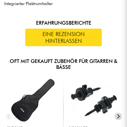
Integrierter Plektrumhalter
ERFAHRUNGSBERICHTE
EINE REZENSION
HINTERLASSEN
OFT MIT GEKAUFT ZUBEHÖR FÜR GITARREN &
BÄSSE