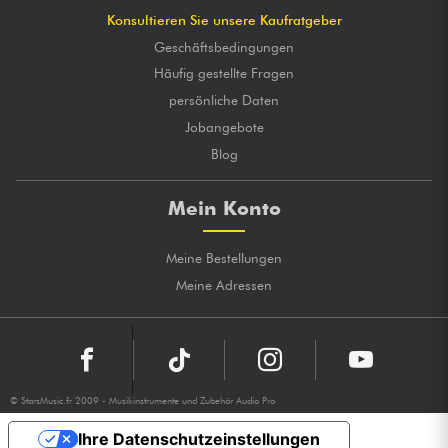
Konsultieren Sie unsere Kaufratgeber
Geschäftsbedingungen
Häufig gestellte Fragen
persönliche Daten
Jobangebote
Blog
Mein Konto
Meine Bestellungen
Meine Adressen
© StarsMusic.fr 2009 - Musikinstrumente und Zubehör Audio Pro
Ihre Datenschutzeinstellungen