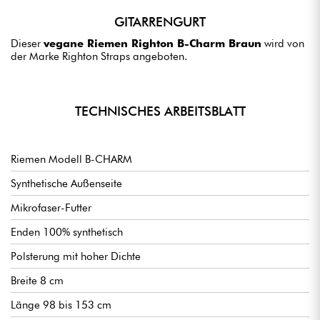
GITARRENGURT
Dieser
vegane Riemen Righton B-Charm Braun
wird von
der Marke Righton Straps angeboten.
TECHNISCHES ARBEITSBLATT
Riemen Modell B-CHARM
Synthetische Außenseite
Mikrofaser-Futter
Enden 100% synthetisch
Polsterung mit hoher Dichte
Breite 8 cm
Länge 98 bis 153 cm