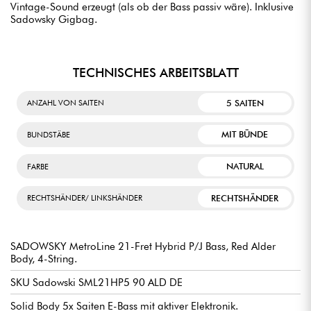
Vintage-Sound erzeugt (als ob der Bass passiv wäre). Inklusive
Sadowsky Gigbag.
TECHNISCHES ARBEITSBLATT
5 SAITEN
ANZAHL VON SAITEN
MIT BÜNDE
BUNDSTÄBE
NATURAL
FARBE
RECHTSHÄNDER
RECHTSHÄNDER/ LINKSHÄNDER
SADOWSKY MetroLine 21-Fret Hybrid P/J Bass, Red Alder
Body, 4-String.
SKU Sadowski SML21HP5 90 ALD DE
Solid Body 5x Saiten E-Bass mit aktiver Elektronik.