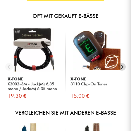
OFT MIT GEKAUFT E-BÄSSE
X-TONE
X-TONE
X2002-3M - Jack(M) 6,35
3110 Clip-On Tuner
mono / Jack(M) 6,35 mono
S...
19.30 €
15.00 €
VERGLEICHEN SIE MIT ANDEREN E-BÄSSE