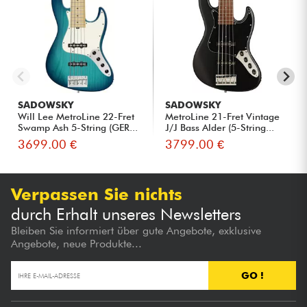
SADOWSKY
SADOWSKY
Will Lee MetroLine 22-Fret
MetroLine 21-Fret Vintage
Swamp Ash 5-String (GER...
J/J Bass Alder (5-String...
3699.00 €
3799.00 €
Verpassen Sie nichts
durch Erhalt unseres Newsletters
Bleiben Sie informiert über gute Angebote, exklusive
Angebote, neue Produkte...
GO !