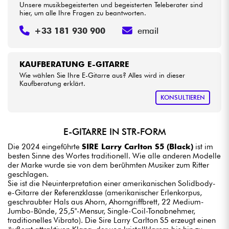
Unsere musikbegeisterten und begeisterten Teleberater sind
hier, um alle Ihre Fragen zu beantworten.
+33 181 930 900
email
KAUFBERATUNG E-GITARRE
Wie wählen Sie Ihre E-Gitarre aus? Alles wird in dieser
Kaufberatung erklärt.
KONSULTIEREN
E-GITARRE IN STR-FORM
Die 2024 eingeführte
SIRE Larry Carlton S5 (Black)
ist im
besten Sinne des Wortes traditionell. Wie alle anderen Modelle
der Marke wurde sie von dem berühmten Musiker zum Ritter
geschlagen.
Sie ist die Neuinterpretation einer amerikanischen Solidbody-
e-Gitarre der Referenzklasse (amerikanischer Erlenkorpus,
geschraubter Hals aus Ahorn, Ahorngriffbrett, 22 Medium-
Jumbo-Bünde, 25,5"-Mensur, Single-Coil-Tonabnehmer,
traditionelles Vibrato). Die Sire Larry Carlton S5 erzeugt einen