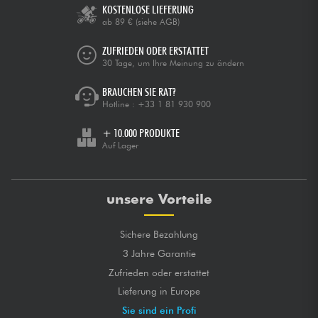
KOSTENLOSE LIEFERUNG
ab 89 €
(siehe AGB)
ZUFRIEDEN ODER ERSTATTET
30 Tage, um Ihre Meinung zu ändern
BRAUCHEN SIE RAT?
Hotline :
+33 1 81 930 900
+ 10.000 PRODUKTE
Auf Lager
unsere Vorteile
Sichere Bezahlung
3 Jahre Garantie
Zufrieden oder erstattet
Lieferung in Europe
Sie sind ein Profi