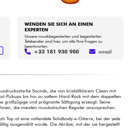
WENDEN SIE SICH AN EINEN
EXPERTEN
Unsere musikbegeisterten und begeisterten
Teleberater sind hier, um alle Ihre Fragen zu
beantworten.
N
+33 181 930 900
email
ausdrucksstarke Sounds, die von kristallklarem Clean mit
oil-Pickups bis hin zu sattem Hard-Rock mit dem doppelten
ine großzügige und prägnante Sättigung erzeugt. Seine
s Ihnen, die meisten musikalischen Register anzusprechen.
sh Top ist eine vollendete Solidbody-e-Gitarre, bei der jede
tig ausgewählt wurde. Die Akribie, mit der sie hergestellt