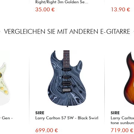
Right/Right 3m Golden Se...
35.00 €
13.90 €
VERGLEICHEN SIE MIT ANDEREN E-GITARRE
SIRE
SIRE
w Gen -
Larry Carlton S7 SW - Black Swirl
Larry Carlt
tone sunbur
699.00 €
719.00 €