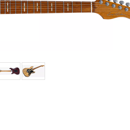
Bundle
Sehen Sie sich unsere Marken an