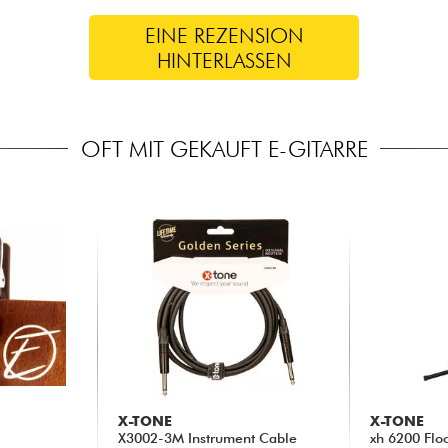
EINE REZENSION
HINTERLASSEN
OFT MIT GEKAUFT E-GITARRE
X-TONE
X-TONE
X3002-3M Instrument Cable
xh 6200 Flo