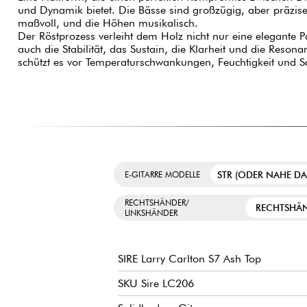
und Dynamik bietet. Die Bässe sind großzügig, aber präzise,
maßvoll, und die Höhen musikalisch.
Der Röstprozess verleiht dem Holz nicht nur eine elegante P
auch die Stabilität, das Sustain, die Klarheit und die Reson
schützt es vor Temperaturschwankungen, Feuchtigkeit und S
STR (ODER NAHE D
E-GITARRE MODELLE
RECHTSHÄNDER/
RECHTSHÄ
LINKSHÄNDER
SIRE Larry Carlton S7 Ash Top
SKU Sire LC206