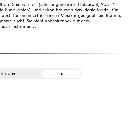
tbare Spielkomfort (sehr angenehmes Halsprofil, 9,5/14"-
te Bundkanten), und schon hat man das ideale Modell für
 auch für einen erfahreneren Musiker geeignet sein könnte,
itarre sucht. Sie steht unbestreitbar auf dem
lasse-Instrumente.
JA
 MIT KOPF