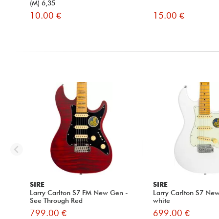
(M) 6,35
10.00 €
15.00 €
SIRE
SIRE
Larry Carlton S7 FM New Gen -
Larry Carlton S7 Ne
See Through Red
white
799.00 €
699.00 €