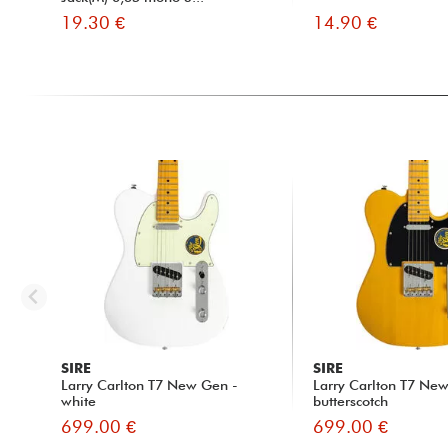
19.30 €
14.90 €
SIRE
SIRE
Larry Carlton T7 New Gen -
Larry Carlton T7 Ne
white
butterscotch
699.00 €
699.00 €