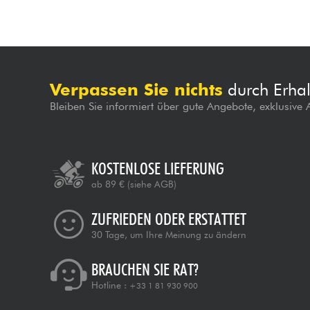
Verpassen Sie nichts
durch Erhal
Bleiben Sie informiert über gute Angebote, exklusive
KOSTENLOSE LIEFERUNG
ab 89 €
(siehe AGB)
ZUFRIEDEN ODER ERSTATTET
30 Tage, um Ihre Meinung zu ändern
BRAUCHEN SIE RAT?
Hotline :
+33 1 81 930 900