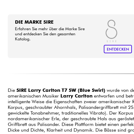
DIE MARKE SIRE
Erfahren Sie mehr über die Marke Sire
und entdecken Sie den gesamten
Katalog.
ENTDECKEN
Die
SIRE Larry Carlton T7 SW (Blue Swirl)
wurde von d
amerikanischen Musiker
Larry Carlton
entworfen und betre
intelligente Weise die Eigenschaften zweier amerikanischer 
Korpus, geschraubter Ahornhals, Palisandergriffbrett mit 25
gewickelte Tonabnehmer, traditionelles Vibrato). Der Korpus
nordamerikanischer Erle, der geschraubte Hals aus geröst
Griffbrett aus Palisander. Diese Plattform bietet einen per
Dicke und Dichte, Klarheit und Dynamik. Die Bässe sind gro