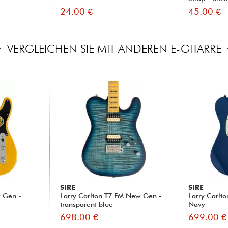
24.00 €
45.00 €
VERGLEICHEN SIE MIT ANDEREN E-GITARRE
SIRE
SIRE
w Gen -
Larry Carlton T7 FM New Gen -
Larry Carlt
transparent blue
Navy
698.00 €
699.00 €