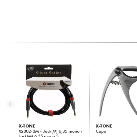
X-TONE
X-TONE
X2002-3M - Jack(M) 6,35 mono /
Capo
Jack(M) 6,35 mono S...