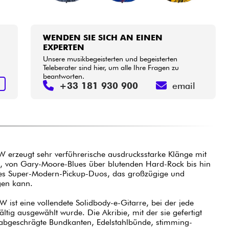
WENDEN SIE SICH AN EINEN
EXPERTEN
Unsere musikbegeisterten und begeisterten
Teleberater sind hier, um alle Ihre Fragen zu
beantworten.
N
+33 181 930 900
email
SW erzeugt sehr verführerische ausdrucksstarke Klänge mit
ng, von Gary-Moore-Blues über blutenden Hard-Rock bis hin
res Super-Modern-Pickup-Duos, das großzügige und
ugen kann.
W ist eine vollendete Solidbody-e-Gitarre, bei der jede
tig ausgewählt wurde. Die Akribie, mit der sie gefertigt
(abgeschrägte Bundkanten, Edelstahlbünde, stimming-