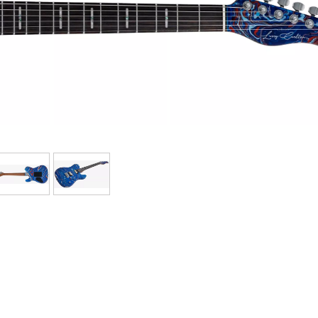
Bundle
Sehen Sie sich unsere Marken an