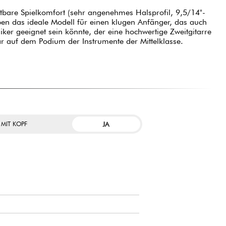
tbare Spielkomfort (sehr angenehmes Halsprofil, 9,5/14"-
en das ideale Modell für einen klugen Anfänger, das auch
iker geeignet sein könnte, der eine hochwertige Zweitgitarre
bar auf dem Podium der Instrumente der Mittelklasse.
JA
 MIT KOPF