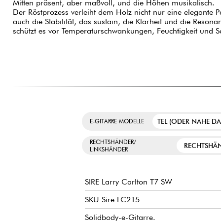
Mitten präsent, aber maßvoll, und die Höhen musikalisch.
Der Röstprozess verleiht dem Holz nicht nur eine elegante P
auch die Stabilität, das sustain, die Klarheit und die Reson
schützt es vor Temperaturschwankungen, Feuchtigkeit und 
TEL (ODER NAHE D
E-GITARRE MODELLE
RECHTSHÄNDER/
RECHTSHÄ
LINKSHÄNDER
SIRE Larry Carlton T7 SW
SKU Sire LC215
Solidbody-e-Gitarre.