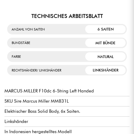
TECHNISCHES ARBEITSBLATT
6 SAITEN
ANZAHL VON SAITEN
MIT BÜNDE
BUNDSTÄBE
NATURAL
FARBE
LINKSHÄNDER
RECHTSHÄNDER/ LINKSHÄNDER
MARCUS MILLER F10dc 6-String Left Handed
SKU Sire Marcus Miller MM831L
Elektrischer Bass Solid Body, 6x Saiten.
Linkshänder
In Indonesien hergestelltes Modell