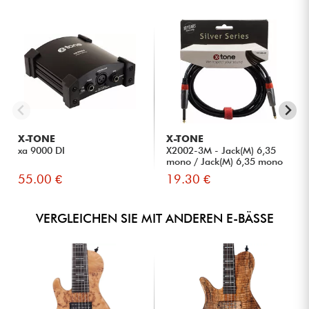
X-TONE
X-TONE
xa 9000 DI
X2002-3M - Jack(M) 6,35
mono / Jack(M) 6,35 mono
S...
55.00 €
19.30 €
VERGLEICHEN SIE MIT ANDEREN E-BÄSSE