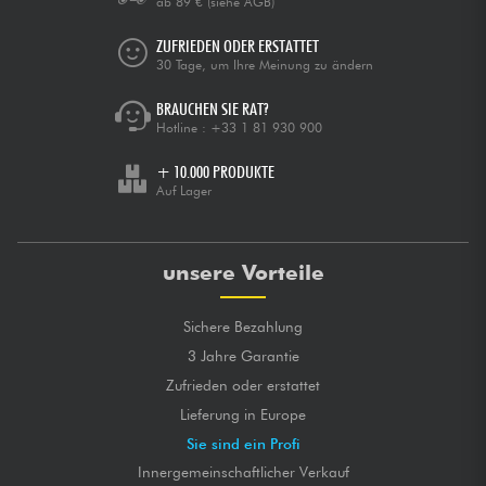
ab 89 €
(siehe AGB)
ZUFRIEDEN ODER ERSTATTET
30 Tage, um Ihre Meinung zu ändern
BRAUCHEN SIE RAT?
Hotline :
+33 1 81 930 900
+ 10.000 PRODUKTE
Auf Lager
unsere Vorteile
Sichere Bezahlung
3 Jahre Garantie
Zufrieden oder erstattet
Lieferung in Europe
Sie sind ein Profi
Innergemeinschaftlicher Verkauf