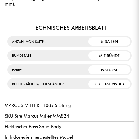
mm).
TECHNISCHES ARBEITSBLATT
5 SAITEN
ANZAHL VON SAITEN
MIT BÜNDE
BUNDSTÄBE
NATURAL
FARBE
RECHTSHÄNDER
RECHTSHÄNDER/ LINKSHÄNDER
MARCUS MILLER F10dx 5-String
SKU Sire Marcus Miller MM824
Elektrischer Bass Solid Body
In Indonesien hergestelltes Modell