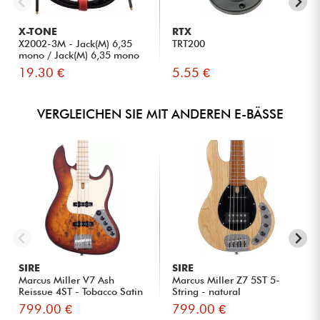
X-TONE
RTX
X2002-3M - Jack(M) 6,35
TRT200
mono / Jack(M) 6,35 mono
S...
19.30 €
5.55 €
VERGLEICHEN SIE MIT ANDEREN E-BÄSSE
SIRE
SIRE
Marcus Miller V7 Ash
Marcus Miller Z7 5ST 5-
Reissue 4ST - Tobacco Satin
String - natural
799.00 €
799.00 €