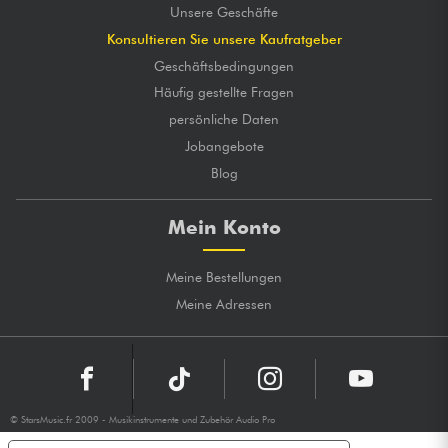
Unsere Geschäfte
Konsultieren Sie unsere Kaufratgeber
Geschäftsbedingungen
Häufig gestellte Fragen
persönliche Daten
Jobangebote
Blog
Mein Konto
Meine Bestellungen
Meine Adressen
© StarsMusic.fr 2009 - Musikinstrumente und Zubehör Audio Pro