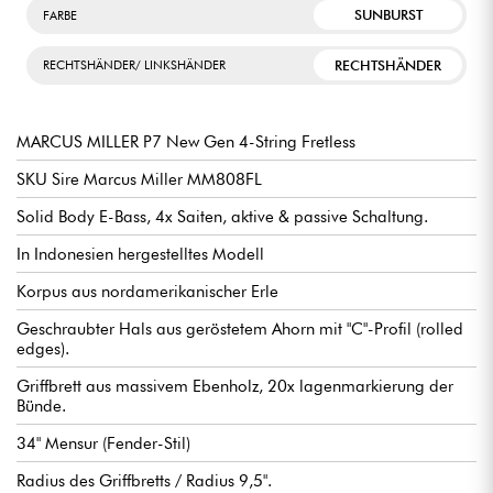
SUNBURST
FARBE
RECHTSHÄNDER
RECHTSHÄNDER/ LINKSHÄNDER
MARCUS MILLER P7 New Gen 4-String Fretless
SKU Sire Marcus Miller MM808FL
Solid Body E-Bass, 4x Saiten, aktive & passive Schaltung.
In Indonesien hergestelltes Modell
Korpus aus nordamerikanischer Erle
Geschraubter Hals aus geröstetem Ahorn mit "C"-Profil (rolled
edges).
Griffbrett aus massivem Ebenholz, 20x lagenmarkierung der
Bünde.
34" Mensur (Fender-Stil)
Radius des Griffbretts / Radius 9,5".