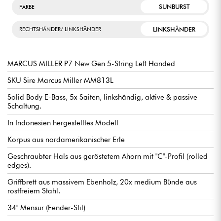
SUNBURST
FARBE
LINKSHÄNDER
RECHTSHÄNDER/ LINKSHÄNDER
MARCUS MILLER P7 New Gen 5-String Left Handed
SKU Sire Marcus Miller MM813L
Solid Body E-Bass, 5x Saiten, linkshändig, aktive & passive
Schaltung.
In Indonesien hergestelltes Modell
Korpus aus nordamerikanischer Erle
Geschraubter Hals aus geröstetem Ahorn mit "C"-Profil (rolled
edges).
Griffbrett aus massivem Ebenholz, 20x medium Bünde aus
rostfreiem Stahl.
34" Mensur (Fender-Stil)