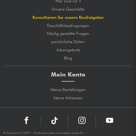
Wer sind wir ?
Unsere Geschäfte
Konsultieren Sie unsere Kaufratgeber
Geschäftsbedingungen
Häufig gestellte Fragen
persönliche Daten
Jobangebote
Blog
Mein Konto
Meine Bestellungen
Meine Adressen
© StarsMusic.fr 2009 - Musikinstrumente und Zubehör Audio Pro