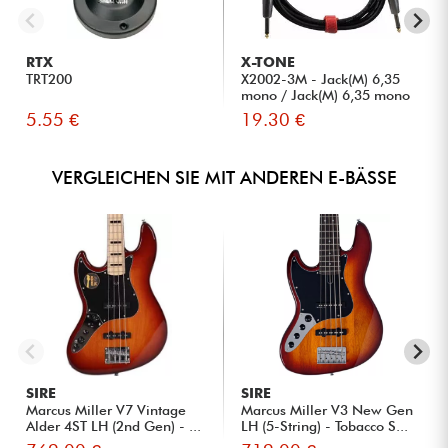
RTX
X-TONE
TRT200
X2002-3M - Jack(M) 6,35
mono / Jack(M) 6,35 mono
S...
5.55 €
19.30 €
VERGLEICHEN SIE MIT ANDEREN E-BÄSSE
SIRE
SIRE
Marcus Miller V7 Vintage
Marcus Miller V3 New Gen
Alder 4ST LH (2nd Gen) - ...
LH (5-String) - Tobacco S...