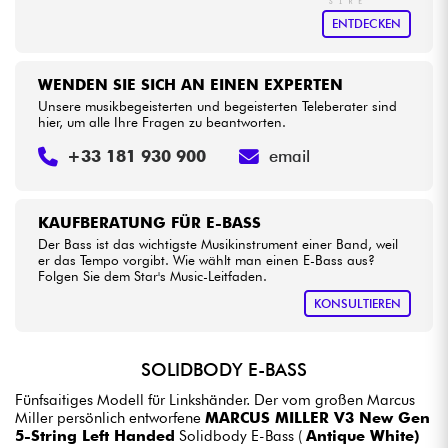
ENTDECKEN
WENDEN SIE SICH AN EINEN EXPERTEN
Unsere musikbegeisterten und begeisterten Teleberater sind
hier, um alle Ihre Fragen zu beantworten.
+33 181 930 900
email
KAUFBERATUNG FÜR E-BASS
Der Bass ist das wichtigste Musikinstrument einer Band, weil
er das Tempo vorgibt. Wie wählt man einen E-Bass aus?
Folgen Sie dem Star's Music-Leitfaden.
KONSULTIEREN
SOLIDBODY E-BASS
Fünfsaitiges Modell für Linkshänder. Der vom großen Marcus
Miller persönlich entworfene
MARCUS MILLER V3 New Gen
5-String Left Handed
Solidbody E-Bass (
Antique White)