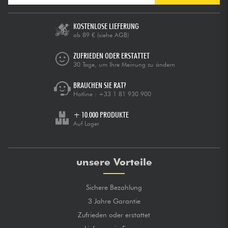
KOSTENLOSE LIEFERUNG
ab 89 €
(siehe AGB)
ZUFRIEDEN ODER ERSTATTET
30 Tage, um Ihre Meinung zu ändern
BRAUCHEN SIE RAT?
Hotline :
+33 1 81 930 900
+ 10.000 PRODUKTE
Auf Lager
unsere Vorteile
Sichere Bezahlung
3 Jahre Garantie
Zufrieden oder erstattet