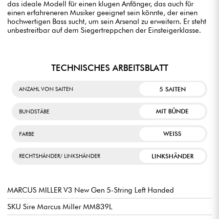
das ideale Modell für einen klugen Anfänger, das auch für
einen erfahreneren Musiker geeignet sein könnte, der einen
hochwertigen Bass sucht, um sein Arsenal zu erweitern. Er steht
unbestreitbar auf dem Siegertreppchen der Einsteigerklasse.
TECHNISCHES ARBEITSBLATT
5 SAITEN
ANZAHL VON SAITEN
MIT BÜNDE
BUNDSTÄBE
WEISS
FARBE
LINKSHÄNDER
RECHTSHÄNDER/ LINKSHÄNDER
MARCUS MILLER V3 New Gen 5-String Left Handed
SKU Sire Marcus Miller MM839L