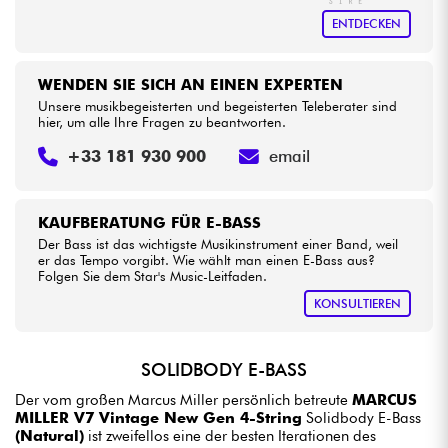
ENTDECKEN
WENDEN SIE SICH AN EINEN EXPERTEN
Unsere musikbegeisterten und begeisterten Teleberater sind
hier, um alle Ihre Fragen zu beantworten.
+33 181 930 900
email
KAUFBERATUNG FÜR E-BASS
Der Bass ist das wichtigste Musikinstrument einer Band, weil
er das Tempo vorgibt. Wie wählt man einen E-Bass aus?
Folgen Sie dem Star's Music-Leitfaden.
KONSULTIEREN
SOLIDBODY E-BASS
Der vom großen Marcus Miller persönlich betreute
MARCUS
MILLER V7 Vintage New Gen 4-String
Solidbody E-Bass
(Natural)
ist zweifellos eine der besten Iterationen des