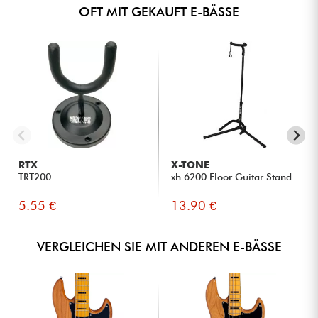
OFT MIT GEKAUFT E-BÄSSE
RTX
X-TONE
TRT200
xh 6200 Floor Guitar Stand
5.55 €
13.90 €
VERGLEICHEN SIE MIT ANDEREN E-BÄSSE