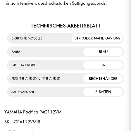
hin zu intensiven, ausdrucksstarken Sättigungssounds.
TECHNISCHES ARBEITSBLATT
STR (ODER NAHE DAVON)
E-GITARRE MODELLE
BLAU
FARBE
JA
GRIFF MIT KOPF
RECHTSHÄNDER
RECHTSHÄNDER/ LINKSHÄNDER
6 SAITEN
SAITENANZAHL
YAMAHA Pacifica PAC112VM
SKU GPA112VMIB