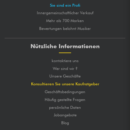
★
★
★
★
★
★
★
★
★
★
SPIELKOMFORT
Sie sind ein Profi
Innergemeinschaftlicher Verkauf
Mehr als 700 Marken
Bewertungen belohnt Musiker
Nützliche Informationen
kontaktiere uns
Wer sind wir ?
Unsere Geschäfte
Konsultieren Sie unsere Kaufratgeber
Geschäftsbedingungen
Häufig gestellte Fragen
persönliche Daten
Jobangebote
Blog