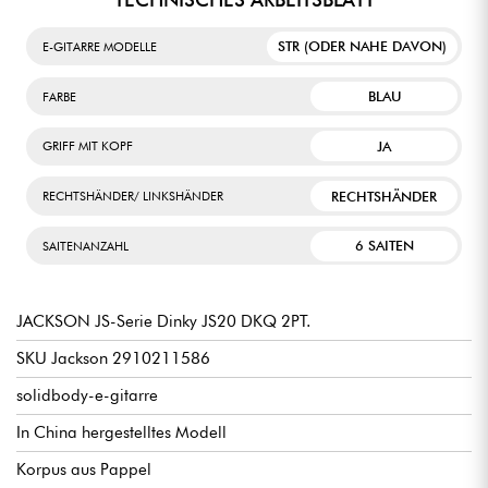
STR (ODER NAHE DAVON)
E-GITARRE MODELLE
BLAU
FARBE
JA
GRIFF MIT KOPF
RECHTSHÄNDER
RECHTSHÄNDER/ LINKSHÄNDER
6 SAITEN
SAITENANZAHL
JACKSON JS-Serie Dinky JS20 DKQ 2PT.
SKU Jackson 2910211586
solidbody-e-gitarre
In China hergestelltes Modell
Korpus aus Pappel