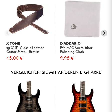
X-TONE
D'ADDARIO
xg 3151 Classic Leather
PW-MPC Micro-fiber
Guitar Strap - Brown
Polishing Cloth
45.00 €
9.95 €
VERGLEICHEN SIE MIT ANDEREN E-GITARRE