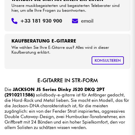
Unsere musikbegeisterten und begeisterten Teleberater sind
hier, um alle Ihre Fragen zu beantworten.
+33 181 930 900
email
KAUFBERATUNG E-GITARRE
Wie wählen Sie Ihre E-Gitarre aus? Alles wird in dieser
Kaufberatung erklärt.
KONSULTIEREN
E-GITARRE IN STR-FORM
Die
JACKSON JS Series Dinky JS20 DKQ 2PT
(2910211586)
solidbody-e-gitarre ist für Anfänger gedacht,
die Hard-Rock und Metal lieben. Sie macht ein Modell, das für
die Jackson-DNA charakteristisch ist, für die meisten
zugänglich: ein von der Fender Strat inspiriertes, aggressives
Double Cutaway-Design, zwei Humbucker-Tonabnehmer, ein
Griffbrett mit 24 Bünden und ein hoher Spielkomfort, den vor
allem Solisten zu schätzen wissen werden.