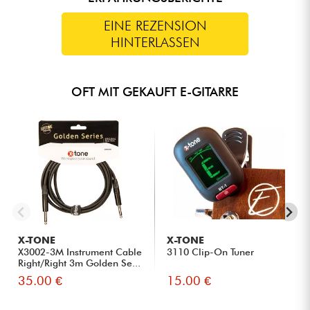
EINE REZENSION
HINTERLASSEN
OFT MIT GEKAUFT E-GITARRE
X-TONE
X-TONE
X3002-3M Instrument Cable
3110 Clip-On Tuner
Right/Right 3m Golden Se...
35.00 €
15.00 €