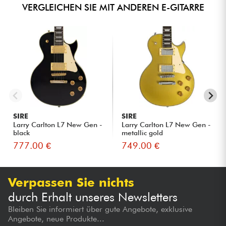
VERGLEICHEN SIE MIT ANDEREN E-GITARRE
SIRE
SIRE
Larry Carlton L7 New Gen -
Larry Carlton L7 New Gen -
black
metallic gold
777.00 €
749.00 €
Verpassen Sie nichts
durch Erhalt unseres Newsletters
Bleiben Sie informiert über gute Angebote, exklusive
Angebote, neue Produkte...