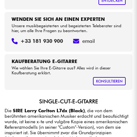
ENTDECKEN
WENDEN SIE SICH AN EINEN EXPERTEN
Unsere musikbegeisterten und begeisterten Teleberater sind
hier, um alle Ihre Fragen zu beantworten.
+33 181 930 900
email
KAUFBERATUNG E-GITARRE
Wie wählen Sie Ihre E-Gitarre aus? Alles wird in dieser
Kaufberatung erklärt.
KONSULTIEREN
SINGLE-CUT-E-GITARRE
Die
SIRE Larry Carlton L7dx (Black)
, die von dem
berühmten amerikanischen Musiker erdacht und beaufsichtigt
wurde, ist keine x-te und vulgäre Kopie eines amerikanischen
Referenzmodells (in seiner "Custom"-Version), von dem sie
inspiriert ist. Sie übernimmt zwar die Grundprinzipien