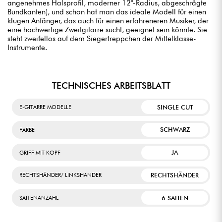
angenehmes Halsprofil, moderner 12"-Radius, abgeschrägte
Bundkanten), und schon hat man das ideale Modell für einen
klugen Anfänger, das auch für einen erfahreneren Musiker, der
eine hochwertige Zweitgitarre sucht, geeignet sein könnte. Sie
steht zweifellos auf dem Siegertreppchen der Mittelklasse-
Instrumente.
TECHNISCHES ARBEITSBLATT
SINGLE CUT
E-GITARRE MODELLE
SCHWARZ
FARBE
JA
GRIFF MIT KOPF
RECHTSHÄNDER
RECHTSHÄNDER/ LINKSHÄNDER
6 SAITEN
SAITENANZAHL