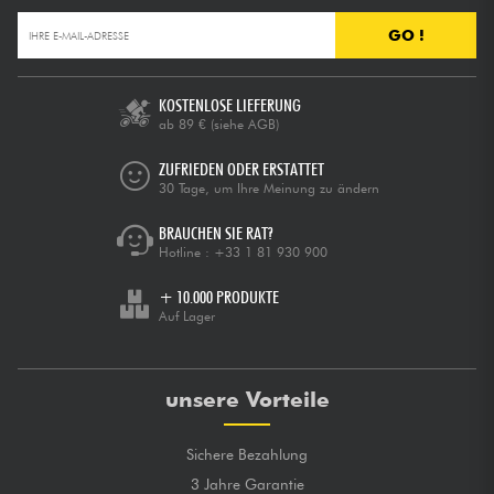
GO !
KOSTENLOSE LIEFERUNG
ab 89 €
(siehe AGB)
ZUFRIEDEN ODER ERSTATTET
30 Tage, um Ihre Meinung zu ändern
BRAUCHEN SIE RAT?
Hotline :
+33 1 81 930 900
+ 10.000 PRODUKTE
Auf Lager
unsere Vorteile
Sichere Bezahlung
3 Jahre Garantie